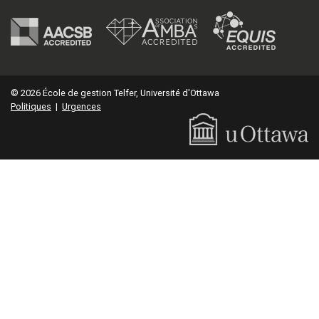
© 2026 École de gestion Telfer, Université d'Ottawa
Politiques
|
Urgences