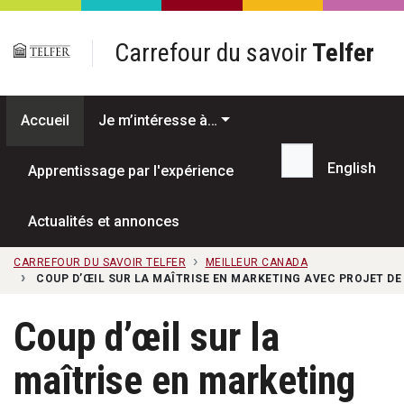
Passer au contenu principal
Carrefour du savoir
Telfer
Accueil
Je m’intéresse à…
English
Apprentissage par l'expérience
Recherche...
Actualités et annonces
CARREFOUR DU SAVOIR TELFER
MEILLEUR CANADA
COUP D’ŒIL SUR LA MAÎTRISE EN MARKETING AVEC PROJET DE
Coup d’œil sur la
maîtrise en marketing