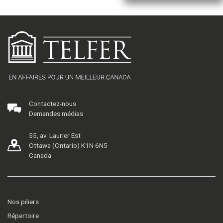
Contactez-nous
Demandes médias
55, av. Laurier Est
Ottawa (Ontario) K1N 6N5
Canada
Nos piliers
Répertoire