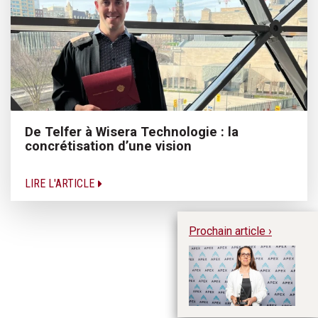
De Telfer à Wisera Technologie : la
concrétisation d’une vision
LIRE L'ARTICLE
Prochain article ›
Al
le