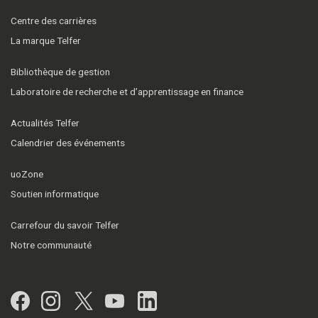
Centre des carrières
La marque Telfer
Bibliothèque de gestion
Laboratoire de recherche et d’apprentissage en finance
Actualités Telfer
Calendrier des événements
uoZone
Soutien informatique
Carrefour du savoir Telfer
Notre communauté
Facebook
Instagram
Twitter
YouTube
LinkedIn