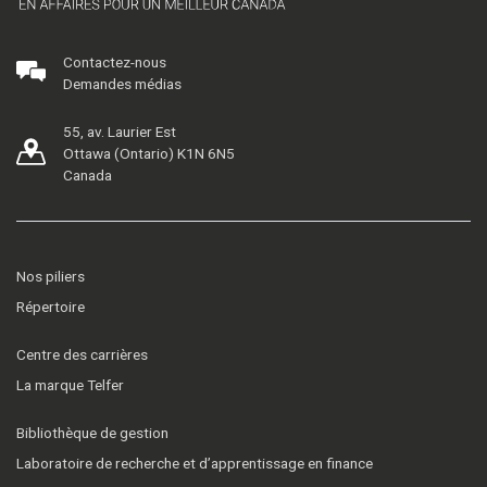
Contactez-nous
Demandes médias
55, av. Laurier Est
Ottawa (Ontario) K1N 6N5
Canada
Nos piliers
Répertoire
Centre des carrières
La marque Telfer
Bibliothèque de gestion
Laboratoire de recherche et d’apprentissage en finance