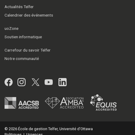
Actualités Telfer
Calendrier des événements
uoZone
Soutien informatique
Carrefour du savoir Telfer
Notre communauté
Facebook
Instagram
Twitter
YouTube
LinkedIn
© 2026 École de gestion Telfer, Université d'Ottawa
Politiques
|
Urgences