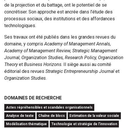
de la projection et du battage, ont le potentiel de se
concrétiser. Son approche est ancrée dans l’étude des
processus sociaux, des institutions et des affordances
technologiques.
Ses travaux ont été publiés dans les grandes revues du
domaine, y compris
Academy of Management Annals,
Academy of Management Review, Strategic Management
Journal, Organization Studies, Research Policy, Organization
Theory
et
Business Horizons
. Il siège aussi au comité
éditorial des revues
Strategic Entrepreneurship Journal
et
Organization Studies
.
DOMAINES DE RECHERCHE
Actes répréhensibles et scandales organisationnels
Analyse de texte
Chaîne de blocs
Estimation de la valeur sociale
Modélisation thématique
Technologie et stratégie de l’innovation