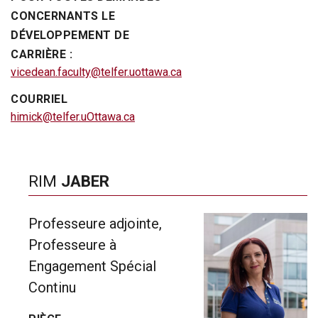
CONCERNANTS LE
DÉVELOPPEMENT DE
CARRIÈRE :
vicedean.faculty@telfer.uottawa.ca
COURRIEL
himick@telfer.uOttawa.ca
RIM
JABER
Professeure adjointe,
Professeure à
Engagement Spécial
Continu