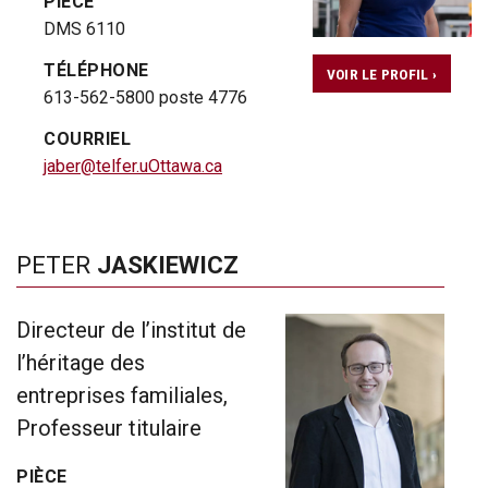
PIÈCE
DMS 6110
TÉLÉPHONE
VOIR LE PROFIL ›
613-562-5800 poste 4776
COURRIEL
jaber@telfer.uOttawa.ca
PETER
JASKIEWICZ
Directeur de l’institut de
l’héritage des
entreprises familiales,
Professeur titulaire
PIÈCE