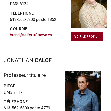
DMS 6124
TÉLÉPHONE
613-562-5800 poste 1852
COURRIEL
brand@telfer.uOttawa.ca
VOIR LE PROFIL ›
JONATHAN
CALOF
Professeur titulaire
PIÈCE
DMS 7117
TÉLÉPHONE
613-562-5800 poste 4779