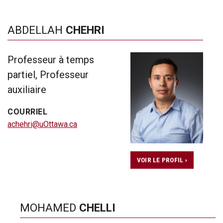
ABDELLAH
CHEHRI
Professeur à temps
partiel, Professeur
auxiliaire
COURRIEL
achehri@uOttawa.ca
VOIR LE PROFIL ›
MOHAMED
CHELLI