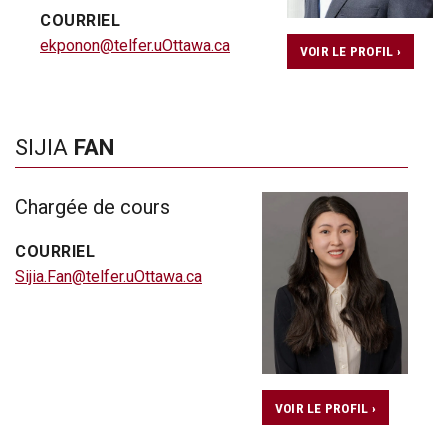
COURRIEL
ekponon@telfer.uOttawa.ca
VOIR LE PROFIL ›
SIJIA
FAN
Chargée de cours
COURRIEL
Sijia.Fan@telfer.uOttawa.ca
VOIR LE PROFIL ›