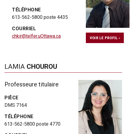
TÉLÉPHONE
613-562-5800 poste 4435
COURRIEL
chkir@telfer.uOttawa.ca
VOIR LE PROFIL ›
LAMIA
CHOUROU
Professeure titulaire
PIÈCE
DMS 7164
TÉLÉPHONE
613-562-5800 poste 4770