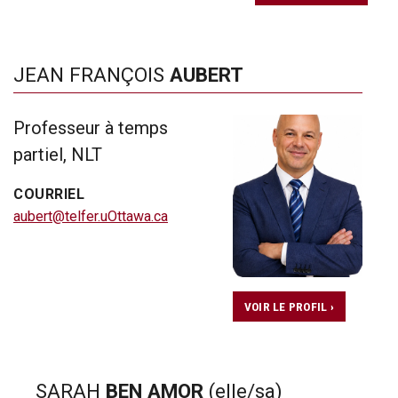
JEAN FRANÇOIS
AUBERT
Professeur à temps
partiel, NLT
COURRIEL
aubert@telfer.uOttawa.ca
VOIR LE PROFIL ›
SARAH
BEN AMOR
(elle/sa)