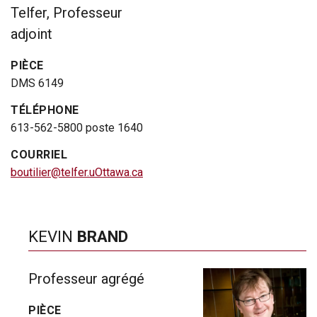
Telfer, Professeur
adjoint
PIÈCE
DMS 6149
TÉLÉPHONE
613-562-5800 poste 1640
COURRIEL
boutilier@telfer.uOttawa.ca
KEVIN
BRAND
Professeur agrégé
PIÈCE