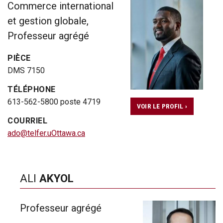
Commerce international
et gestion globale,
Professeur agrégé
PIÈCE
DMS 7150
TÉLÉPHONE
613-562-5800 poste 4719
VOIR LE PROFIL ›
COURRIEL
ado@telfer.uOttawa.ca
ALI
AKYOL
Professeur agrégé