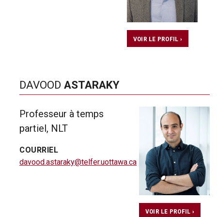
VOIR LE PROFIL ›
DAVOOD
ASTARAKY
Professeur à temps
partiel, NLT
COURRIEL
davood.astaraky@telfer.uottawa.ca
VOIR LE PROFIL ›