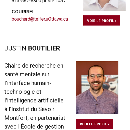
613-562-5800 poste 1497
COURRIEL
bouchard@telfer.uOttawa.ca
VOIR LE PROFIL ›
JUSTIN
BOUTILIER
Chaire de recherche en
santé mentale sur
l'interface humain-
technologie et
l'intelligence artificielle
à l'Institut du Savoir
Montfort, en partenariat
VOIR LE PROFIL ›
avec l'École de gestion