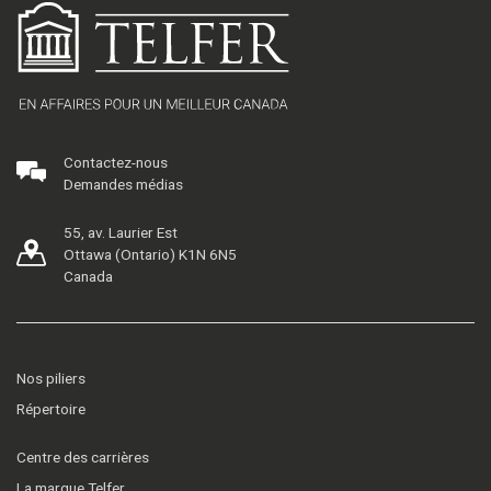
Contactez-nous
Demandes médias
55, av. Laurier Est
Ottawa (Ontario) K1N 6N5
Canada
Nos piliers
Répertoire
Centre des carrières
La marque Telfer