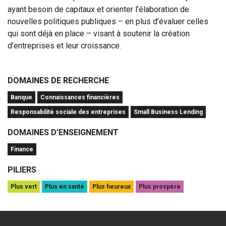
ayant besoin de capitaux et orienter l’élaboration de
nouvelles politiques publiques – en plus d’évaluer celles
qui sont déjà en place – visant à soutenir la création
d’entreprises et leur croissance.
DOMAINES DE RECHERCHE
Banque
Connaissances financières
Responsabilité sociale des entreprises
Small Business Lending
DOMAINES D’ENSEIGNEMENT
Finance
PILIERS
Plus vert
Plus en santé
Plus heureux
Plus prospère