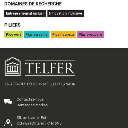
DOMAINES DE RECHERCHE
Entrepreneuriat inclusif
Innovation inclusive
PILIERS
Plus vert
Plus en santé
Plus heureux
Plus prospère
Contactez-nous
Demandes médias
55, av. Laurier Est
Ottawa (Ontario) K1N 6N5