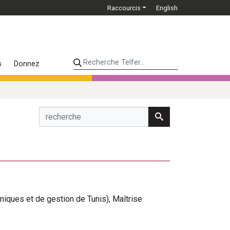
Raccourcis
English
Recherche Telfer...
s
Donnez
iques et de gestion de Tunis), Maîtrise