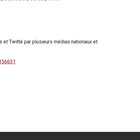
is et Twitté par plusieurs médias nationaux et
-156631