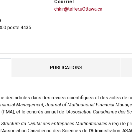
Courriel
chkir@telfer.uOttawa.ca
e
800 poste 4435
PUBLICATIONS
TAB
que des articles dans des revues scientifiques et des actes de 
nancial Management, Journal of Multinational Financial Managem
n
(FMA), et le congrès annuel de l'
Association Canadienne des Sci
et Structure du Capital des Entreprises Multinationales
a reçu le pr
 l'Association Canadienne des Sciences de l'Administration, ASA