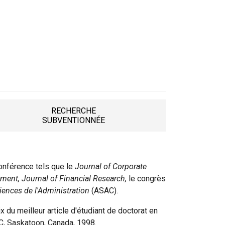
RECHERCHE
TAB
SUBVENTIONNÉE
conférence tels que le
Journal of Corporate
ent, Journal of Financial Research,
le congrès
ences de l'Administration
(ASAC).
ix du meilleur article d'étudiant de doctorat en
C, Saskatoon, Canada, 1998.