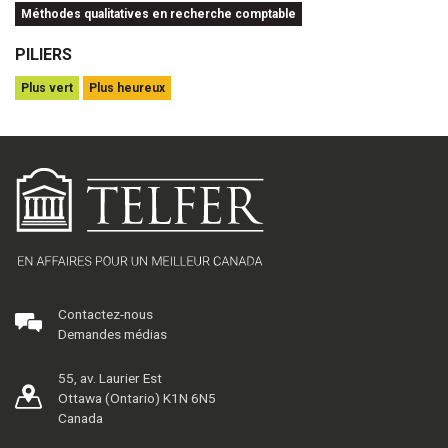
Méthodes qualitatives en recherche comptable
PILIERS
Plus vert
Plus heureux
Contactez-nous
Demandes médias
55, av. Laurier Est
Ottawa (Ontario) K1N 6N5
Canada