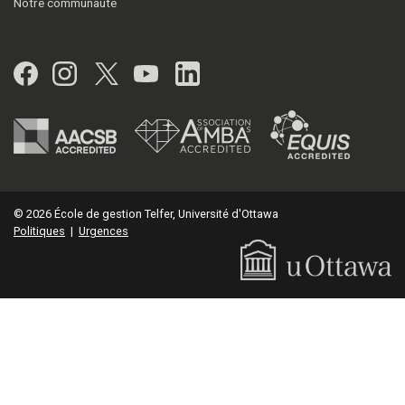
Notre communauté
Facebook
Instagram
Twitter
YouTube
LinkedIn
© 2026 École de gestion Telfer, Université d'Ottawa
Politiques
|
Urgences