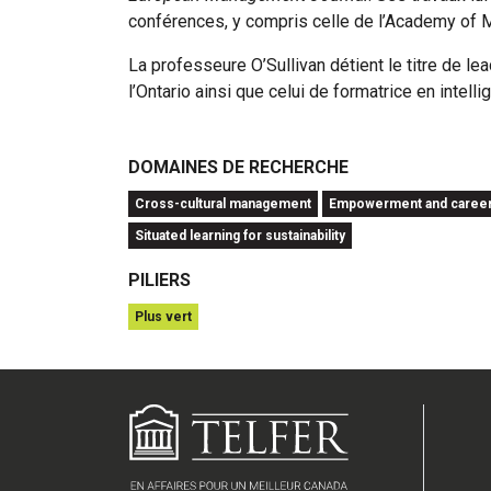
conférences, y compris celle de l’Academy o
La professeure O’Sullivan détient le titre de
l’Ontario ainsi que celui de formatrice en intell
DOMAINES DE RECHERCHE
Cross-cultural management
Empowerment and caree
Situated learning for sustainability
PILIERS
Plus vert