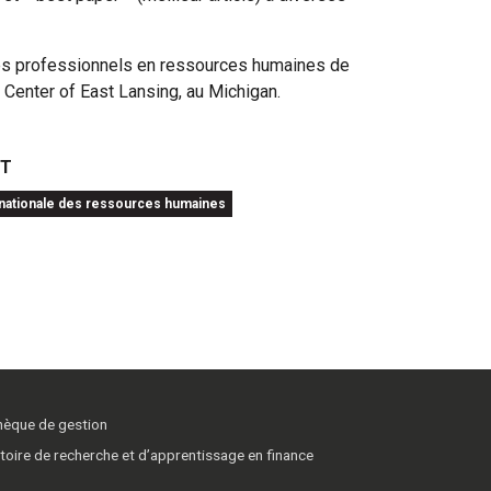
 des professionnels en ressources humaines de
ce Center of East Lansing, au Michigan.
NT
rnationale des ressources humaines
thèque de gestion
toire de recherche et d’apprentissage en finance