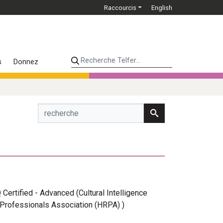
Raccourcis
English
Recherche Telfer...
s
Donnez
Q Certified - Advanced (Cultural Intelligence
Professionals Association (HRPA) )