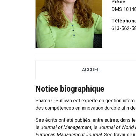
Pièce
DMS 1014
Téléphon
613-562-5
ACCUEIL
TAB
Notice biographique
Sharon O’Sullivan est experte en gestion interc
des compétences en innovation durable afin de f
Ses écrits ont été publiés, entre autres, dans l
le
Journal of Management
, le
Journal of World
European Management Journal
. Ses travaux lu