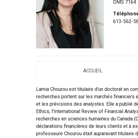
DMS 7164
Téléphon
613-562-5
ACCUEIL
TAB
Lamia Chourou est titulaire d’un doctorat en com
recherches portent sur les marchés financiers e
et les prévisions des analystes. Elle a publié 
Ethics, l’International Review of Financial Ana
recherches en sciences humaines du Canada (CR
déclarations financières de leurs clients et à 
professeure Chourou était auparavant titulaire 