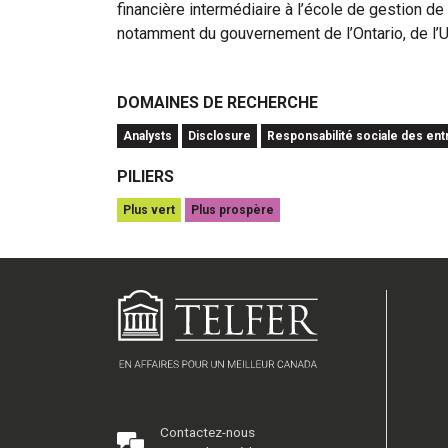
financière intermédiaire à l’école de gestion de 
notamment du gouvernement de l’Ontario, de l’U
DOMAINES DE RECHERCHE
Analysts
Disclosure
Responsabilité sociale des ent
PILIERS
Plus vert
Plus prospère
Contactez-nous