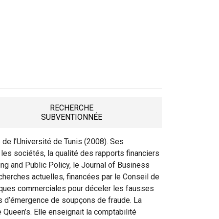
RECHERCHE
TAB
SUBVENTIONNÉE
e de l’Université de Tunis (2008). Ses
les sociétés, la qualité des rapports financiers
ng and Public Policy, le Journal of Business
cherches actuelles, financées par le Conseil de
anques commerciales pour déceler les fausses
n cas d’émergence de soupçons de fraude. La
 Queen’s. Elle enseignait la comptabilité