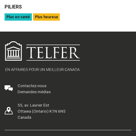
PILIERS
Plus en santé
Plus heureux
Contactez-nous
Demandes médias
55, av. Laurier Est
Ottawa (Ontario) K1N 6N5
Canada