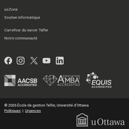
uoZone
Soutien informatique
Carrefour du savoir Telfer
Notre communauté
Facebook
Instagram
Twitter
YouTube
LinkedIn
© 2026 École de gestion Telfer, Université d'Ottawa
Politiques
|
Urgences