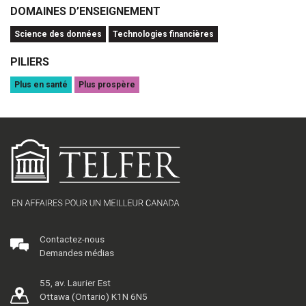
DOMAINES D’ENSEIGNEMENT
Science des données
Technologies financières
PILIERS
Plus en santé
Plus prospère
Contactez-nous
Demandes médias
55, av. Laurier Est
Ottawa (Ontario) K1N 6N5