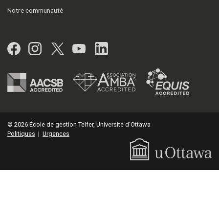
Notre communauté
Facebook
Instagram
Twitter
YouTube
LinkedIn
© 2026 École de gestion Telfer, Université d'Ottawa
Politiques
|
Urgences