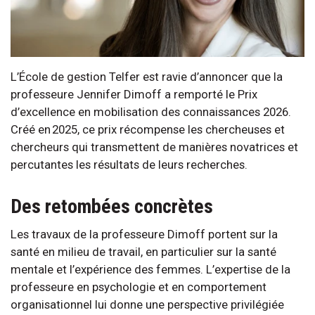
L’École de gestion Telfer est ravie d’annoncer que la
professeure Jennifer Dimoff a remporté le Prix
d’excellence en mobilisation des connaissances 2026.
Créé en 2025, ce prix récompense les chercheuses et
chercheurs qui transmettent de manières novatrices et
percutantes les résultats de leurs recherches.
Des retombées concrètes
Les travaux de la professeure Dimoff portent sur la
santé en milieu de travail, en particulier sur la santé
mentale et l’expérience des femmes. L’expertise de la
professeure en psychologie et en comportement
organisationnel lui donne une perspective privilégiée