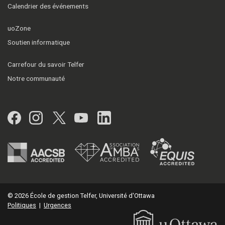
Calendrier des événements
uoZone
Soutien informatique
Carrefour du savoir Telfer
Notre communauté
Facebook
Instagram
Twitter
YouTube
LinkedIn
© 2026 École de gestion Telfer, Université d'Ottawa
Politiques
|
Urgences