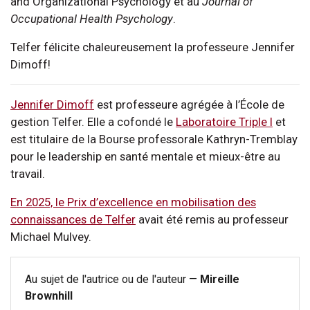
and Organizational Psychology et au
Journal of
Occupational Health Psychology
.
Telfer félicite chaleureusement la professeure Jennifer
Dimoff!
Jennifer Dimoff
est professeure agrégée à l’École de
gestion Telfer. Elle a cofondé le
Laboratoire Triple I
et
est titulaire de la Bourse professorale Kathryn-Tremblay
pour le leadership en santé mentale et mieux-être au
travail.
En 2025, le Prix d’excellence en mobilisation des
connaissances de Telfer
avait été remis au professeur
Michael Mulvey.
Au sujet de l'autrice ou de l'auteur —
Mireille
Brownhill