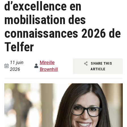
d’excellence en
mobilisation des
connaissances 2026 de
Telfer
11 juin
Mireille
SHARE THIS
2026
Brownhill
ARTICLE