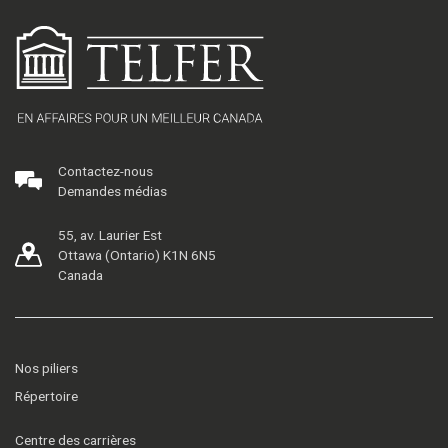
Contactez-nous
Demandes médias
55, av. Laurier Est
Ottawa (Ontario) K1N 6N5
Canada
Nos piliers
Répertoire
Centre des carrières