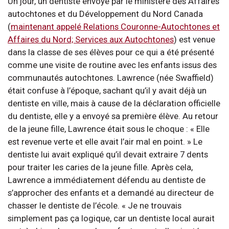
Un jour, un dentiste envoyé par le ministère des Affaires
autochtones et du Développement du Nord Canada
(
maintenant appelé Relations Couronne-Autochtones et
Affaires du Nord; Services aux Autochtones
) est venue
dans la classe de ses élèves pour ce qui a été présenté
comme une visite de routine avec les enfants issus des
communautés autochtones. Lawrence (née Swaffield)
était confuse à l’époque, sachant qu’il y avait déjà un
dentiste en ville, mais à cause de la déclaration officielle
du dentiste, elle y a envoyé sa première élève. Au retour
de la jeune fille, Lawrence était sous le choque : « Elle
est revenue verte et elle avait l’air mal en point. » Le
dentiste lui avait expliqué qu’il devait extraire 7 dents
pour traiter les caries de la jeune fille. Après cela,
Lawrence a immédiatement défendu au dentiste de
s’approcher des enfants et a demandé au directeur de
chasser le dentiste de l’école. « Je ne trouvais
simplement pas ça logique, car un dentiste local aurait