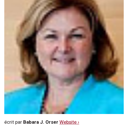
écrit par
Babara J. Orser
Website ›