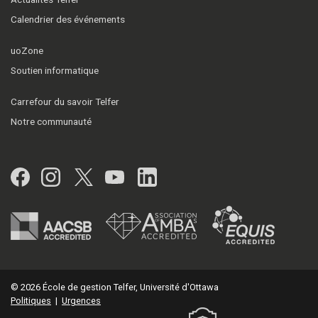
Calendrier des événements
uoZone
Soutien informatique
Carrefour du savoir Telfer
Notre communauté
Facebook
Instagram
Twitter
YouTube
LinkedIn
© 2026 École de gestion Telfer, Université d'Ottawa
Politiques
|
Urgences