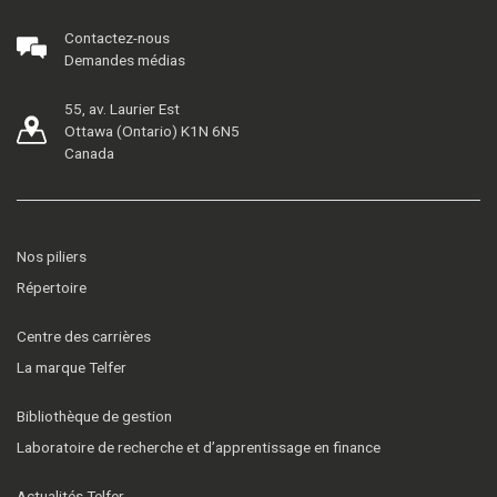
Contactez-nous
Demandes médias
55, av. Laurier Est
Ottawa (Ontario) K1N 6N5
Canada
Nos piliers
Répertoire
Centre des carrières
La marque Telfer
Bibliothèque de gestion
Laboratoire de recherche et d’apprentissage en finance
Actualités Telfer