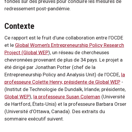
fondés sur des preuves pour conduire les mesures de
redressement post-pandémie.
Contexte
Ce rapport est le fruit d’une collaboration entre l’OCDE
et le
Global Women’s Entrepreneurship Policy Research
Project (Global WEP
), un réseau de chercheuses
chevronnées provenant de plus de 34 pays. Le projet a
été dirigé par Jonathan Potter (chef de la
Entrepreneurship Policy and Analysis Unit) de l’OCDE,
la
professeure Colette Henry, présidente de Global WEP
-
(Institut de Technologie de Dundalk, Irlande; présidente,
Global WEP
),
la professeure Susan Coleman
(Université
de Hartford, États-Unis) et la professeure Barbara Orser
(Université d’Ottawa, Canada). Des extraits du
sommaire exécutif suivent.