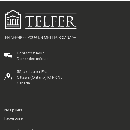
Contactez-nous
Demandes médias
55, av. Laurier Est
Ottawa (Ontario) K1N 6N5
Canada
Nos piliers
Répertoire