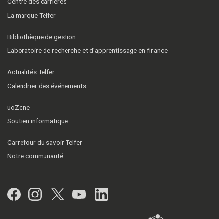
Centre des carrières
La marque Telfer
Bibliothèque de gestion
Laboratoire de recherche et d’apprentissage en finance
Actualités Telfer
Calendrier des événements
uoZone
Soutien informatique
Carrefour du savoir Telfer
Notre communauté
Facebook
Instagram
Twitter
YouTube
LinkedIn