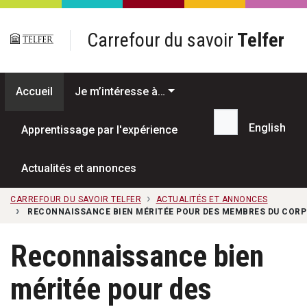
Passer au contenu principal
Carrefour du savoir
Telfer
Accueil
Je m’intéresse à…
English
Apprentissage par l'expérience
Recherche...
Actualités et annonces
CARREFOUR DU SAVOIR TELFER
ACTUALITÉS ET ANNONCES
RECONNAISSANCE BIEN MÉRITÉE POUR DES MEMBRES DU CORP
Reconnaissance bien
méritée pour des