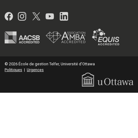
Facebook
Instagram
Twitter
YouTube
LinkedIn
© 2026 École de gestion Telfer, Université d'Ottawa
Politiques
|
Urgences