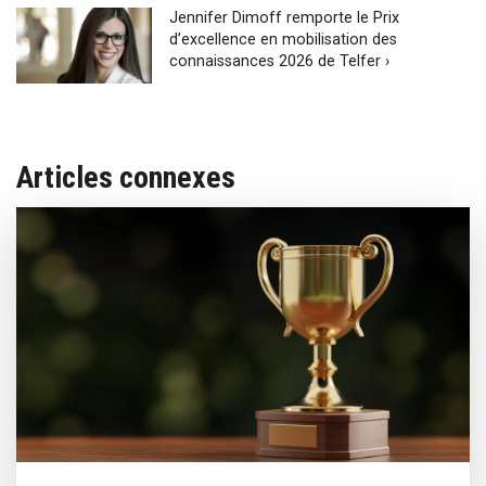
Jennifer Dimoff remporte le Prix
d’excellence en mobilisation des
connaissances 2026 de Telfer ›
Articles connexes