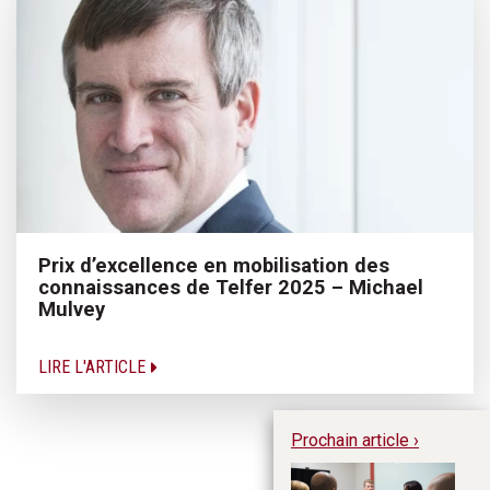
Prix d’excellence en mobilisation des
connaissances de Telfer 2025 – Michael
Mulvey
LIRE L'ARTICLE
Prochain article ›
Ap