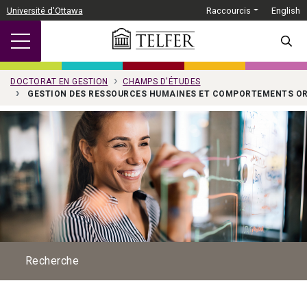
Passer au contenu principal
Université d'Ottawa
Raccourcis
English
SEARC
DOCTORAT EN GESTION
CHAMPS D'ÉTUDES
GESTION DES RESSOURCES HUMAINES ET COMPORTEMENTS O
Recherche