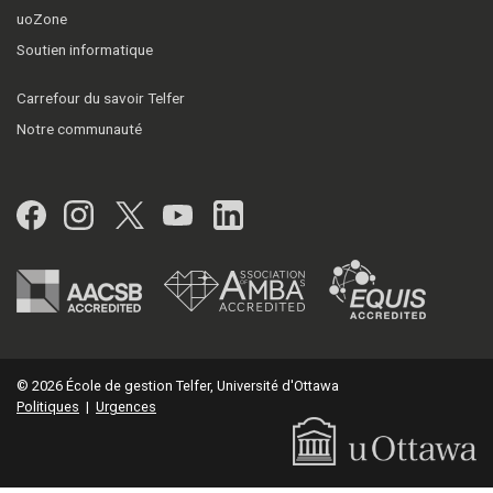
uoZone
Soutien informatique
Carrefour du savoir Telfer
Notre communauté
Facebook
Instagram
Twitter
YouTube
LinkedIn
© 2026 École de gestion Telfer, Université d'Ottawa
Politiques
|
Urgences