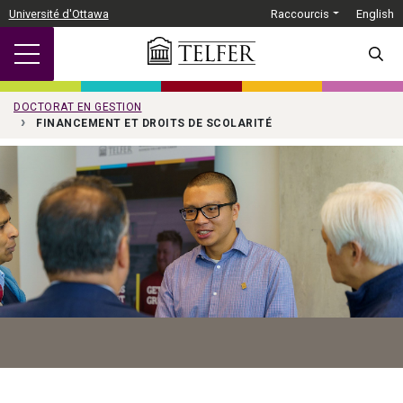
Passer au contenu principal
Université d'Ottawa
Raccourcis
English
SEARC
DOCTORAT EN GESTION
FINANCEMENT ET DROITS DE SCOLARITÉ