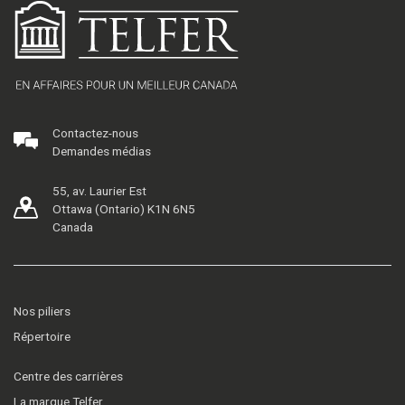
Contactez-nous
Demandes médias
55, av. Laurier Est
Ottawa (Ontario) K1N 6N5
Canada
Nos piliers
Répertoire
Centre des carrières
La marque Telfer