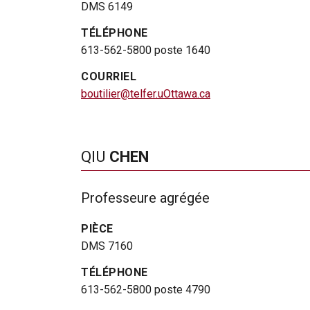
DMS 6149
TÉLÉPHONE
613-562-5800 poste 1640
COURRIEL
boutilier@telfer.uOttawa.ca
QIU
CHEN
Professeure agrégée
PIÈCE
DMS 7160
TÉLÉPHONE
613-562-5800 poste 4790