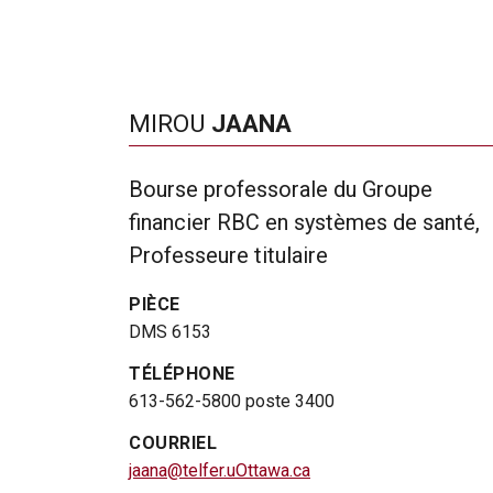
MIROU
JAANA
Bourse professorale du Groupe
financier RBC en systèmes de santé,
Professeure titulaire
PIÈCE
DMS 6153
TÉLÉPHONE
613-562-5800 poste 3400
COURRIEL
jaana@telfer.uOttawa.ca