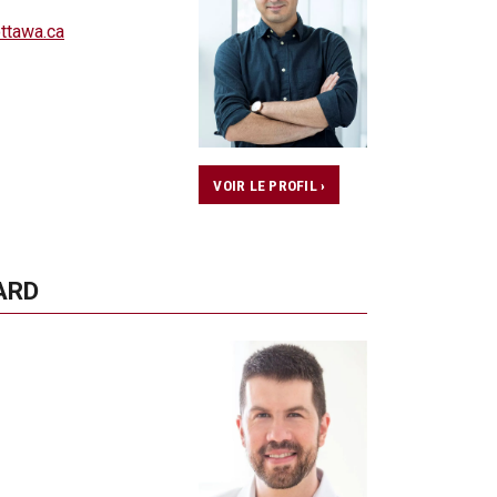
ttawa.ca
VOIR LE PROFIL ›
ARD