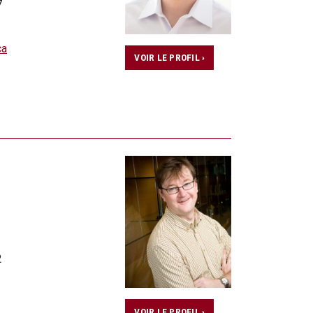
7
ca
VOIR LE PROFIL ›
2
VOIR LE PROFIL ›