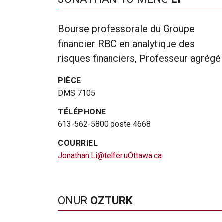
Bourse professorale du Groupe
financier RBC en analytique des
risques financiers, Professeur agrégé
PIÈCE
DMS 7105
TÉLÉPHONE
613-562-5800 poste 4668
COURRIEL
Jonathan.Li@telfer.uOttawa.ca
ONUR
OZTURK