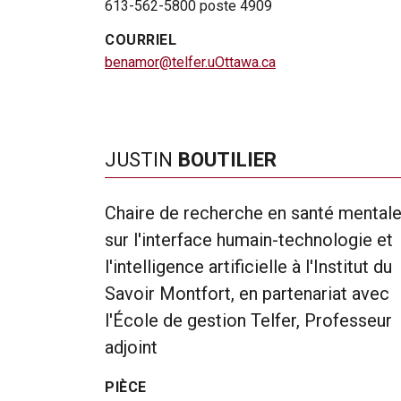
613-562-5800 poste 4909
COURRIEL
benamor@telfer.uOttawa.ca
JUSTIN
BOUTILIER
Chaire de recherche en santé mental
sur l'interface humain-technologie et
l'intelligence artificielle à l'Institut du
Savoir Montfort, en partenariat avec
l'École de gestion Telfer, Professeur
adjoint
PIÈCE