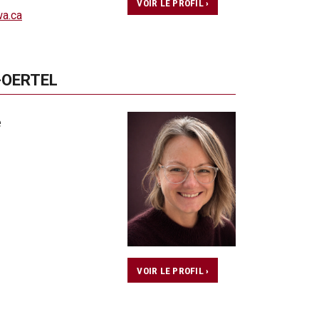
VOIR LE PROFIL ›
wa.ca
-OERTEL
e
VOIR LE PROFIL ›