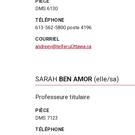
PIÈCE
DMS 6130
TÉLÉPHONE
613-562-5800 poste 4196
COURRIEL
andreev@telfer.uOttawa.ca
SARAH
BEN AMOR
(elle/sa)
Professeure titulaire
PIÈCE
DMS 7123
TÉLÉPHONE