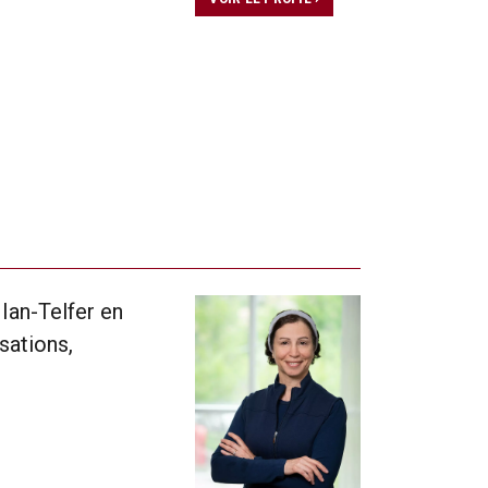
Ian-Telfer en
sations,