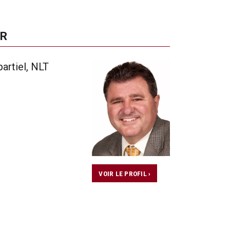
UR
artiel, NLT
VOIR LE PROFIL ›