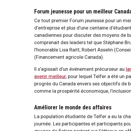
Forum jeunesse pour un meilleur Canad
Ce tout premier Forum jeunesse pour un meil
d’entreprise et plus d’une centaine d’étudian
canadiennes pour discuter des moyens de bâti
comprenait des leaders tel que Stéphane Bru
l’honorable Lisa Raitt, Robert Asselin (Conse
(Financement agricole Canada).
Il s’agissait d’un événement précurseur au
la
avenir meilleur
, pour lequel Telfer a été un p
progrès du Canada envers ses objectifs de 
comme la prospérité économique, l’inclusion 
Améliorer le monde des affaires
La population étudiante de Telfer a eu la cha
journée. Les participantes et participants p
œuvres de fiction portant sur l’éthique en 