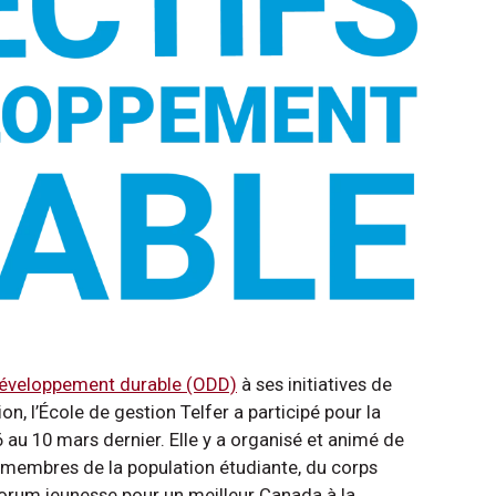
 développement durable (ODD)
à ses initiatives de
n, l’École de gestion Telfer a participé pour la
 au 10 mars dernier. Elle y a organisé et animé de
 membres de la population étudiante, du corps
Forum jeunesse pour un meilleur Canada à la