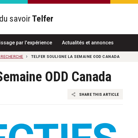
du savoir
Telfer
R
issage par l'expérience
Actualités et annonces
A RECHERCHE
TELFER SOULIGNE LA SEMAINE ODD CANADA
a Semaine ODD Canada
SHARE THIS ARTICLE