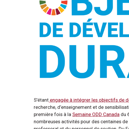
S’étant
engagée à intégrer les objectifs de
recherche, d’enseignement et de sensibilisatio
première fois à la
Semaine ODD Canada
du 6
nombreuses activités pour des centaines de
professoral et du personnel de soutien. Du 