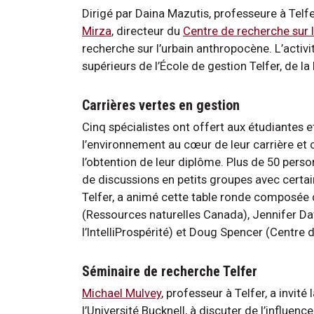
Dirigé par Daina Mazutis, professeure à Telfe
Mirza
, directeur du
Centre de recherche sur le
recherche sur l’urbain anthropocène. L’activi
supérieurs de l’École de gestion Telfer, de la
Carrières vertes en gestion
Cinq spécialistes ont offert aux étudiantes 
l’environnement au cœur de leur carrière et
l’obtention de leur diplôme. Plus de 50 perso
de discussions en petits groupes avec certai
Telfer, a animé cette table ronde composée 
(Ressources naturelles Canada), Jennifer Dav
l’IntelliProspérité) et Doug Spencer (Centre d
Séminaire de recherche Telfer
Michael Mulvey
, professeur à Telfer, a invi
l’Université Bucknell, à discuter de l’influenc