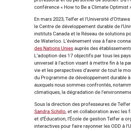
conférence « How to Be a Climate Optimist »
En mars 2023, Telfer et l’Université d’Ottaw
le Centre de développement durable de l’Univ
instituts Canada et le Réseau de solutions p
de Waterloo. L’événement vise à faire conna
des Nations Unies
auprès des établissements 
L’adoption des 17 objectifs par tous les pa
universel à l’action visant à mettre fin à la 
vie et les perspectives d’avenir de tout le mo
du Programme de développement durable à l
auxquels nous sommes confrontés, notamment
climatiques, la dégradation de l’environnement
Sous la direction des professeures de Telfe
Sandra Schillo
, et en collaboration avec les
et d’Éducation, l’École de gestion Telfer a or
interactives pour faire rayonner les ODD à l’