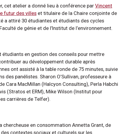
r, cet atelier a donné lieu à conférence par
Vincent
 futur des villes
et titulaire de la Chaire conjointe de
té a attiré 30 étudiantes et étudiants des cycles
 Faculté de génie et de l’Institut de l’environnement.
et étudiants en gestion des conseils pour mettre
 contribuer au développement durable après
nnes ont assisté à la table ronde de 75 minutes, suivie
ns des panélistes. Sharon O’Sullivan, professeure à
de Cara MacMillan (Halcyon Consulting), Perla Habchi
is (Stratos et ERM), Mike Wilson (Institut pour
es carrières de Telfer).
té la chercheuse en consommation Annetta Grant, de
e des contextes sociaux et culturels sur les