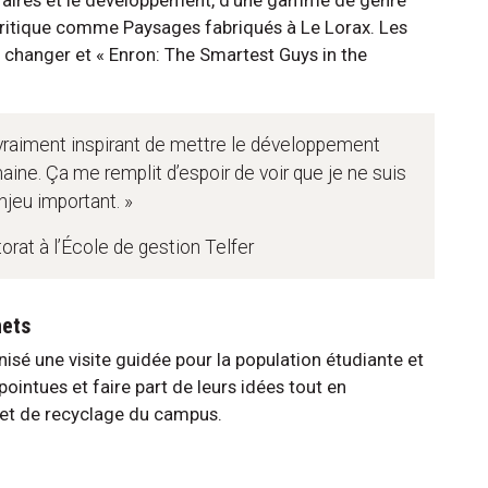
 critique comme Paysages fabriqués à Le Lorax. Les
 changer et « Enron: The Smartest Guys in the
 vraiment inspirant de mettre le développement
ine. Ça me remplit d’espoir de voir que je ne suis
njeu important. »
orat à l’École de gestion Telfer
hets
isé une visite guidée pour la population étudiante et
pointues et faire part de leurs idées tout en
 et de recyclage du campus.