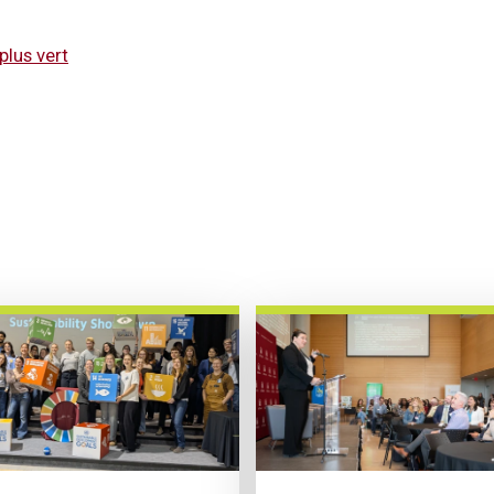
lus vert