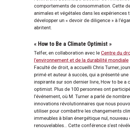
comportements de consommation. Cette derni
animales et végétales dans les expériences t
développer un « devoir de diligence » à l’ég
abritent.
« How to Be a Climate Optimist »
Telfer, en collaboration avec le
Centre du dro
l’environnement et de la durabilité mondiale
Faculté de droit, a accueilli Chris Turner, jour
primé et auteur à succès, qui a présenté un
inspirante sur son dernier livre, How to be a 
optimist. Plus de 100 personnes ont particip
l’événement, où M. Turner a parlé de nombr
innovations révolutionnaires que nous pouv
utiliser pour combattre les changements c
immeubles à bilan énergétique nul, nouveau 
renouvelables… Cette conférence s’est révélé