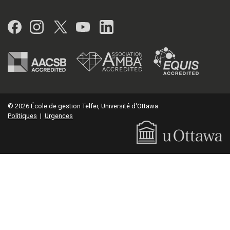
Facebook
Instagram
Twitter
YouTube
LinkedIn
© 2026 École de gestion Telfer, Université d'Ottawa
Politiques
|
Urgences