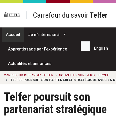
Passer au contenu principal
Carrefour du savoir
Telfer
Accueil
Je m’intéresse à…
English
Apprentissage par l'expérience
Recherche...
Actualités et annonces
CARREFOUR DU SAVOIR TELFER
NOUVELLES SUR LA RECHERCHE
TELFER POURSUIT SON PARTENARIAT STRATÉGIQUE AVEC LA C
Telfer poursuit son
partenariat stratégique