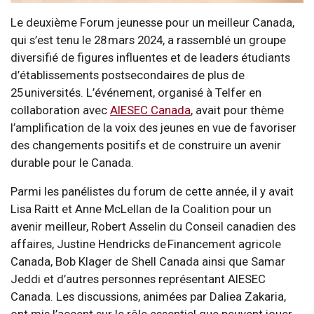
Le deuxième Forum jeunesse pour un meilleur Canada,
qui s’est tenu le 28 mars 2024, a rassemblé un groupe
diversifié de figures influentes et de leaders étudiants
d’établissements postsecondaires de plus de
25 universités. L’événement, organisé à Telfer en
collaboration avec
AIESEC Canada
, avait pour thème
l’amplification de la voix des jeunes en vue de favoriser
des changements positifs et de construire un avenir
durable pour le Canada.
Parmi les panélistes du forum de cette année, il y avait
Lisa Raitt et Anne McLellan de la Coalition pour un
avenir meilleur, Robert Asselin du Conseil canadien des
affaires, Justine Hendricks de Financement agricole
Canada, Bob Klager de Shell Canada ainsi que Samar
Jeddi et d’autres personnes représentant AIESEC
Canada. Les discussions, animées par Daliea Zakaria,
ont mis l’accent sur le rôle essentiel que peuvent jouer