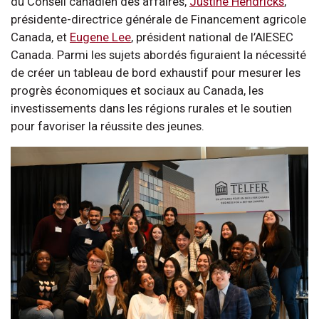
du Conseil canadien des affaires,
Justine Hendricks
,
présidente-directrice générale de Financement agricole
Canada, et
Eugene Lee
, président national de l’AIESEC
Canada. Parmi les sujets abordés figuraient la nécessité
de créer un tableau de bord exhaustif pour mesurer les
progrès économiques et sociaux au Canada, les
investissements dans les régions rurales et le soutien
pour favoriser la réussite des jeunes.