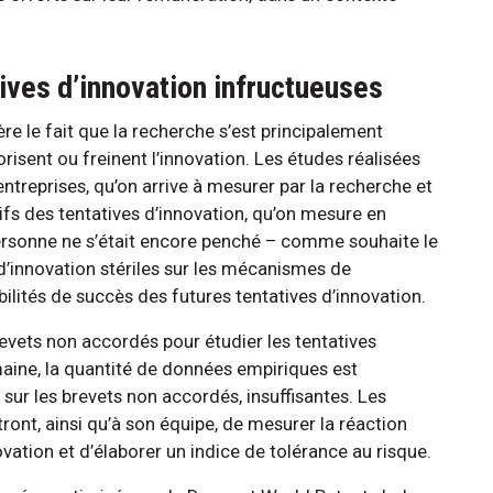
ives d’innovation infructueuses
re le fait que la recherche s’est principalement
orisent ou freinent l’innovation. Les études réalisées
entreprises, qu’on arrive à mesurer par la recherche et
tifs des tentatives d’innovation, qu’on mesure en
rsonne ne s’était encore penché – comme souhaite le
 d’innovation stériles sur les mécanismes de
ilités de succès des futures tentatives d’innovation.
brevets non accordés pour étudier les tentatives
maine, la quantité de données empiriques est
 sur les brevets non accordés, insuffisantes. Les
ront, ainsi qu’à son équipe, de mesurer la réaction
vation et d’élaborer un indice de tolérance au risque.