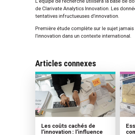
L’équipe de recherche utilisera la base de 
de Clarivate Analytics Innovation. Les donné
tentatives infructueuses d’innovation.
Première étude complète sur le sujet jamais r
l’innovation dans un contexte international.
Articles connexes
Les coûts cachés de
Ess
l’innovation : l’influence
co