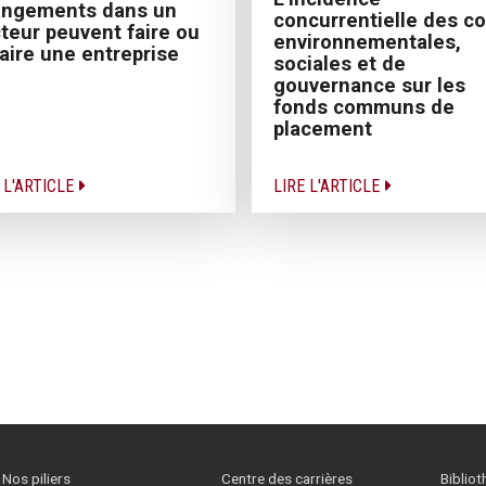
angements dans un
concurrentielle des c
teur peuvent faire ou
environnementales,
aire une entreprise
sociales et de
gouvernance sur les
fonds communs de
placement
 L'ARTICLE
LIRE L'ARTICLE
Nos piliers
Centre des carrières
Biblio