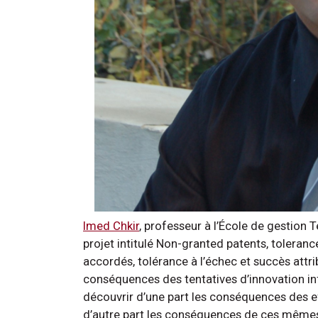
Imed Chkir
, professeur à l’École de gestion 
projet intitulé Non-granted patents, toleranc
accordés, tolérance à l’échec et succès attrib
conséquences des tentatives d’innovation in
découvrir d’une part les conséquences des eff
d’autre part les conséquences de ces mêmes 