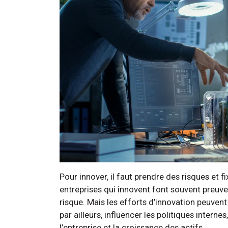
Pour innover, il faut prendre des risques et f
entreprises qui innovent font souvent preuve
risque. Mais les efforts d’innovation peuven
par ailleurs, influencer les politiques intern
l’entreprise et la croissance des actifs.