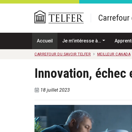
Passer au contenu principal
Carrefour 
Accueil
Je m’intéresse à…
Apprent
CARREFOUR DU SAVOIR TELFER
MEILLEUR CANADA
Innovation, échec 
18 juillet 2023