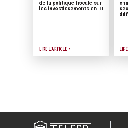
de la politique fiscale sur
ch
les investissements en TI
sec
déf
LIRE L'ARTICLE
LIRE