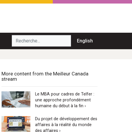
echerche...
English
More content from the Meilleur Canada
stream
Le MBA pour cadres de Telfer :
une approche profondément
humaine du début à la fin ›
Du projet de développement des
affaires à la réalité du monde
des affaires ›