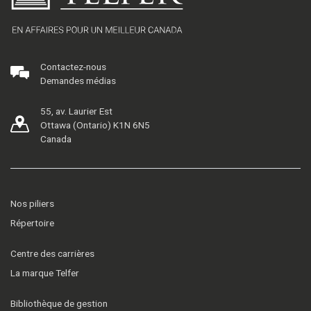
Contactez-nous
Demandes médias
55, av. Laurier Est
Ottawa (Ontario) K1N 6N5
Canada
Nos piliers
Répertoire
Centre des carrières
La marque Telfer
Bibliothèque de gestion