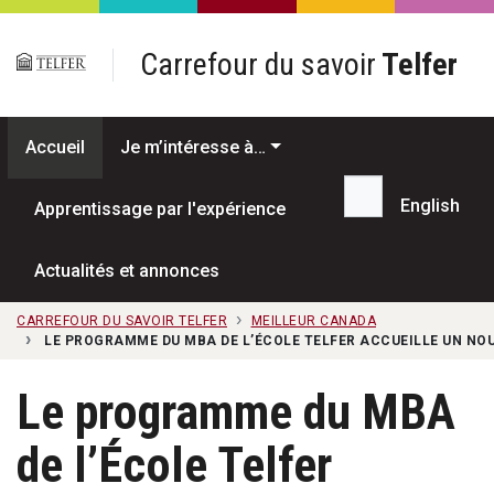
Passer au contenu principal
Carrefour du savoir
Telfer
Accueil
Je m’intéresse à…
English
Apprentissage par l'expérience
Recherche...
Actualités et annonces
CARREFOUR DU SAVOIR TELFER
MEILLEUR CANADA
LE PROGRAMME DU MBA DE L’ÉCOLE TELFER ACCUEILLE UN NO
Le programme du MBA
de l’École Telfer