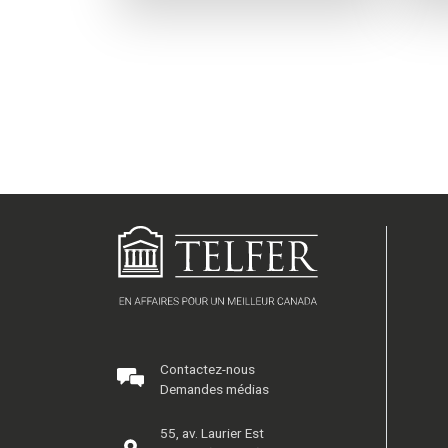
Contactez-nous
Demandes médias
55, av. Laurier Est