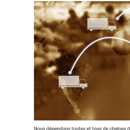
Nous dépendons toutes et tous de chaînes d’