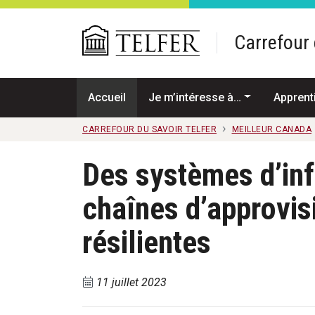
Passer au contenu principal
Carrefour 
Accueil
Je m’intéresse à…
Apprent
CARREFOUR DU SAVOIR TELFER
MEILLEUR CANADA
Des systèmes d’inf
chaînes d’approvi
résilientes
11 juillet 2023