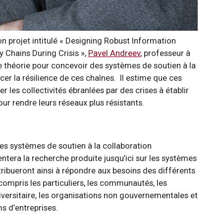
n projet intitulé « Designing Robust Information
y Chains During Crisis »,
Pavel Andreev
, professeur à
ne théorie pour concevoir des systèmes de soutien à la
r la résilience de ces chaînes. Il estime que ces
 les collectivités ébranlées par des crises à établir
ur rendre leurs réseaux plus résistants.
es systèmes de soutien à la collaboration
tera la recherche produite jusqu’ici sur les systèmes
tribueront ainsi à répondre aux besoins des différents
ompris les particuliers, les communautés, les
niversitaire, les organisations non gouvernementales et
s d’entreprises.