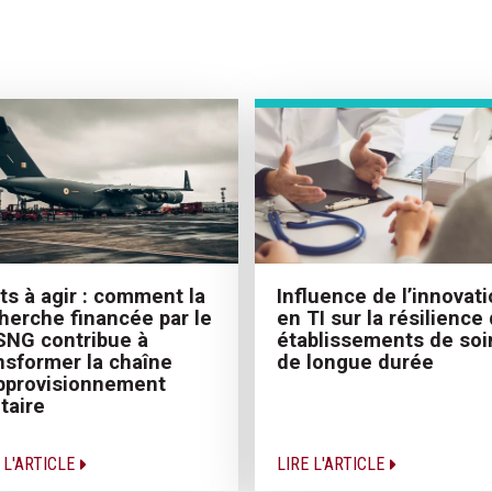
ts à agir : comment la
Influence de l’innovat
herche financée par le
en TI sur la résilience
NG contribue à
établissements de soi
nsformer la chaîne
de longue durée
pprovisionnement
itaire
 L'ARTICLE
LIRE L'ARTICLE