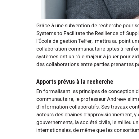
Grâce à une subvention de recherche pour so
Systems to Facilitate the Resilience of Suppl
l’École de gestion Telfer, mettra au point u
collaboration communautaire aptes à renforce
systèmes ont un rôle majeur à jouer pour aider
des collaborations entre parties prenantes po
Apports prévus à la recherche
En formalisant les principes de conception d
communautaire, le professeur Andreev alimen
d’information collaboratifs. Ses travaux con
acteurs des chaînes d’approvisionnement, y c
gouvernements, la société civile, le milieu u
internationales, de même que les consortium