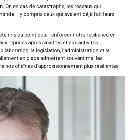
n. Or, en cas de catastrophe, les réseaux qui
emande – y compris ceux qui avaient déjà fait leurs
é mis au point pour renforcer notre résilience en
ux reprises après sinistres et aux activités
laboration, la législation, l’administration et la
ellement en place admettent souvent mal les
dre nos chaînes d’approvisionnement plus résilientes.