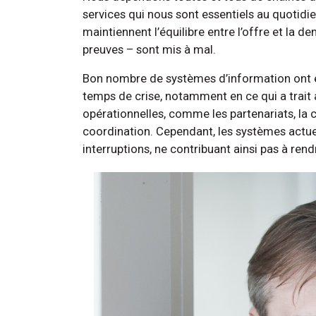
services qui nous sont essentiels au quotidie
maintiennent l’équilibre entre l’offre et la d
preuves – sont mis à mal.
Bon nombre de systèmes d’information ont ét
temps de crise, notamment en ce qui a trait a
opérationnelles, comme les partenariats, la col
coordination. Cependant, les systèmes actu
interruptions, ne contribuant ainsi pas à ren