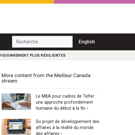
echerche...
English
VISIONNEMENT PLUS RÉSILIENTES
More content from the Meilleur Canada
stream
Le MBA pour cadres de Telfer :
une approche profondément
humaine du début à la fin ›
Du projet de développement des
affaires à la réalité du monde
des affaires ›