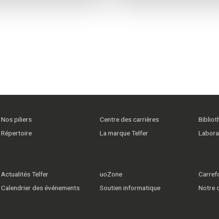
Nos piliers
Centre des carrières
Biblio
Répertoire
La marque Telfer
Labora
Actualités Telfer
uoZone
Carrefo
Calendrier des événements
Soutien informatique
Notre