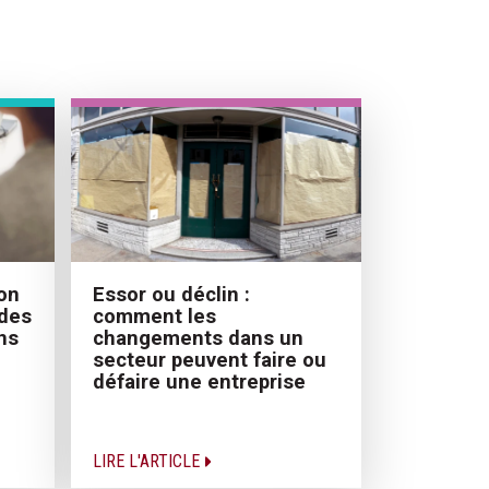
ion
Essor ou déclin :
 des
comment les
ns
changements dans un
secteur peuvent faire ou
défaire une entreprise
LIRE L'ARTICLE