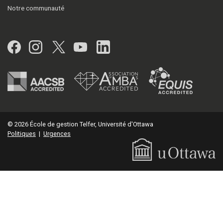
Notre communauté
Facebook
Instagram
Twitter
YouTube
LinkedIn
© 2026 École de gestion Telfer, Université d'Ottawa
Politiques
|
Urgences