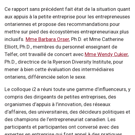
Ce rapport sans précédent fait état de la situation quant
aux appuis à la petite entreprise pour les entrepreneuses
ontariennes et propose des recommandations pour
mettre sur pied des écosystèmes entrepreneuriaux plus
inclusifs.
Mme Barbara Orser
, Ph.D. et Mme Catherine
Elliott, Ph.D., membres du personnel enseignant de
Telfer, ont travaillé de concert avec
Mme Wendy Cukier
,
Ph.D., directrice de la Ryerson Diversity Institute, pour
mener à bien cette évaluation des intermédiaires
ontariens, différenciée selon le sexe.
Le colloque i2 a réuni toute une gamme d’influenceurs, y
compris des dirigeants de petites entreprises, des
organismes d’appuis à l’innovation, des réseaux
d’affaires, des universitaires, des décideurs politiques et
des champions de l’entrepreneuriat canadien. Les
participants et participantes ont conversé avec des
expertes en entreprise qui font appel à des pratiques