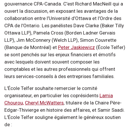
gouvernance CPA-Canada. C’est Richard MacNeill qui a
ouvert la discussion, en exposant les avantages de la
collaboration entre l’Université d’Ottawa et l’Ordre des
CPA de l’Ontario. Les panélistes Dave Clarke (Baker Tilly
Ottawa LLP), Pamela Cross (Borden Ladner Gervais
LLP), Jim McConnery (Welch LLP), Simon Couvrette
(Banque de Montréal) et
Peter Jaskiewicz
(École Telfer)
se sont penchés sur les enjeux financiers et émotifs
avec lesquels doivent souvent composer les
comptables et les autres professionnels qui offrent
leurs services-conseils à des entreprises familiales.
L’École Telfer souhaite remercier le comité
organisateur, en particulier les coprésidents
Lamia
Chourou,
Cheryl McWatters
, titulaire de la Chaire Père-
Edgar-Thivierge en histoire des affaires, et Samir Saadi.
L’École Telfer souligne également le généreux soutien
de :