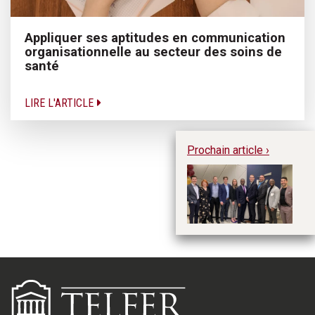
Appliquer ses aptitudes en communication
organisationnelle au secteur des soins de
santé
LIRE L'ARTICLE
Prochain article ›
Le
cé