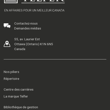
Contactez-nous
Demandes médias
55, av. Laurier Est
Ottawa (Ontario) K1N 6N5
Canada
Nos piliers
Répertoire
Centre des carrières
La marque Telfer
Bibliothèque de gestion