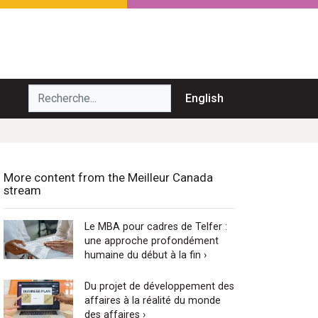
echerche...
English
More content from the Meilleur Canada
stream
Le MBA pour cadres de Telfer :
une approche profondément
humaine du début à la fin ›
Du projet de développement des
affaires à la réalité du monde
des affaires ›