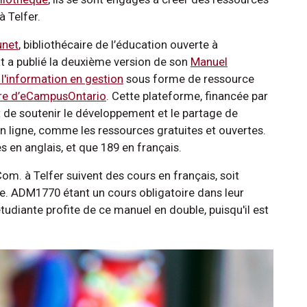
à Telfer.
unet
, bibliothécaire de l’éducation ouverte à
at a publié la deuxième version de son
Manuel
l'information en gestion
sous forme de ressource
bre d’eCampusOntario
. Cette plateforme, financée par
 de soutenir le développement et le partage de
n ligne, comme les ressources gratuites et ouvertes.
 en anglais, et que 189 en français.
om. à Telfer suivent des cours en français, soit
e. ADM1770 étant un cours obligatoire dans leur
udiante profite de ce manuel en double, puisqu'il est