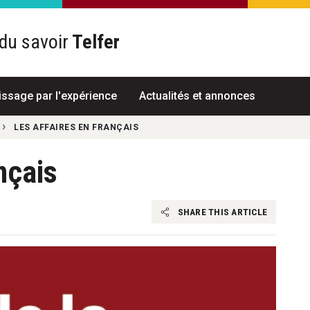
du savoir
Telfer
R
issage par l'expérience
Actualités et annonces
LES AFFAIRES EN FRANÇAIS
nçais
SHARE THIS ARTICLE