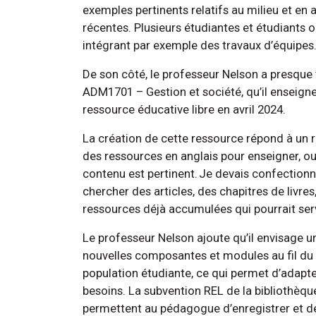
exemples pertinents relatifs au milieu et en a
récentes. Plusieurs étudiantes et étudiants on
intégrant par exemple des travaux d’équipes
De son côté, le professeur Nelson a presque 
ADM1701 – Gestion et société, qu’il enseigne
ressource éducative libre en avril 2024.
La création de cette ressource répond à un ré
des ressources en anglais pour enseigner, o
contenu est pertinent. Je devais confection
chercher des articles, des chapitres de livres, 
ressources déjà accumulées qui pourrait ser
Le professeur Nelson ajoute qu’il envisage u
nouvelles composantes et modules au fil du te
population étudiante, ce qui permet d’adapte
besoins. La subvention REL de la bibliothèque a
permettent au pédagogue d’enregistrer et de t