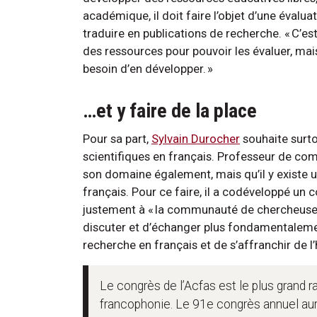
académique, il doit faire l’objet d’une évalua
traduire en publications de recherche. « C’es
des ressources pour pouvoir les évaluer, mai
besoin d’en développer. »
…et y faire de la place
Pour sa part,
Sylvain Durocher
souhaite surto
scientifiques en français. Professeur de comp
son domaine également, mais qu’il y existe 
français. Pour ce faire, il a codéveloppé un 
justement à « la communauté de chercheuses
discuter et d’échanger plus fondamentaleme
recherche en français et de s’affranchir de
Le congrès de l’Acfas est le plus grand r
francophonie. Le 91e congrès annuel aura