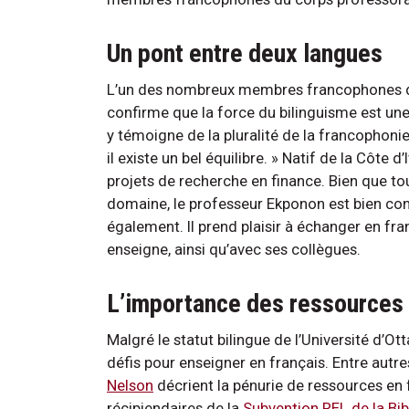
Un pont entre deux langues
L’un des nombreux membres francophones de 
confirme que la force du bilinguisme est une 
y témoigne de la pluralité de la francophoni
il existe un bel équilibre. » Natif de la Côte
projets de recherche en finance. Bien que to
domaine, le professeur Ekponon est bien con
également. Il prend plaisir à échanger en fran
enseigne, ainsi qu’avec ses collègues.
L’importance des ressources 
Malgré le statut bilingue de l’Université d’O
défis pour enseigner en français. Entre autre
Nelson
décrient la pénurie de ressources en fr
récipiendaires de la
Subvention REL de la Bi