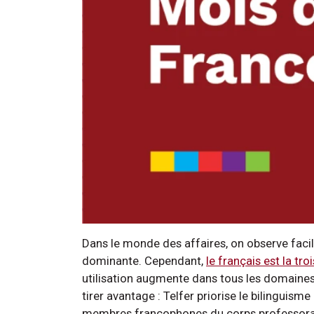
Dans le monde des affaires, on observe faci
dominante. Cependant,
le français est la tr
utilisation augmente dans tous les domaines.
tirer avantage : Telfer priorise le bilinguis
membres francophones du corps professora