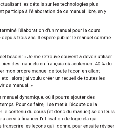
ctualisant les détails sur les technologies plus
t participé à l’élaboration de ce manuel libre, en y
.
terminé l’élaboration d’un manuel pour le cours
 depuis trois ans. Il espère publier le manuel comme
el besoin : « Je me retrouve souvent à devoir utiliser
u bien des manuels en français où seulement 40 % du
ner mon propre manuel de toute façon en allant
etc., alors j’ai voulu créer un recueil de toutes les
vir de manuel. »
n manuel dynamique, où il pourra ajouter des
mps. Pour ce faire, il se met à l’écoute de la
r le contenu du cours (et donc du manuel) selon leurs
 servi à financer l’utilisation de logiciels qui
ranscrire les leçons qu’il donne, pour ensuite réviser