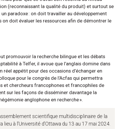
tion (reconnaissant la qualité du produit) et surtout se
t un paradoxe : on doit travailler au développement
s on doit évaluer les ressources afin de démontrer le
ut promouvoir la recherche bilingue et les débats
tabilité à Telfer, il avoue que l’anglais domine dans
un réel appétit pour des occasions d’échanger en
colloque pour le congrès de l’Acfas qui permettra
 et chercheurs francophones et francophiles de
nt sur les façons de disséminer davantage la
 l’hégémonie anglophone en recherche ».
assemblement scientifique multidisciplinaire de la
 lieu à l’Université d’Ottawa du 13 au 17 mai 2024.