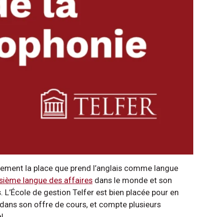
lement la place que prend l’anglais comme langue
oisième langue des affaires
dans le monde et son
 L’École de gestion Telfer est bien placée pour en
me dans son offre de cours, et compte plusieurs
l.