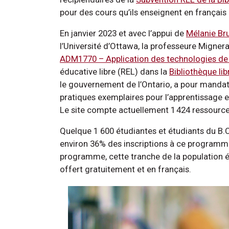
pour des cours qu’ils enseignent en français 
En janvier 2023 et avec l’appui de
Mélanie Br
l’Université d’Ottawa, la professeure Migner
ADM1770 – Application des technologies de 
éducative libre (REL) dans la
Bibliothèque li
le gouvernement de l’Ontario, a pour mandat
pratiques exemplaires pour l’apprentissage e
Le site compte actuellement 1 424 ressources
Quelque 1 600 étudiantes et étudiants du B.C
environ 36% des inscriptions à ce programm
programme, cette tranche de la population ét
offert gratuitement et en français.