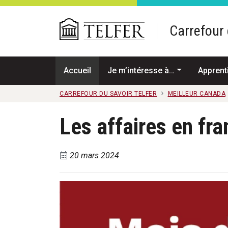
Passer au contenu principal
Carrefour 
Accueil
Je m’intéresse à…
Apprent
CARREFOUR DU SAVOIR TELFER
MEILLEUR CANADA
Les affaires en fra
20 mars 2024