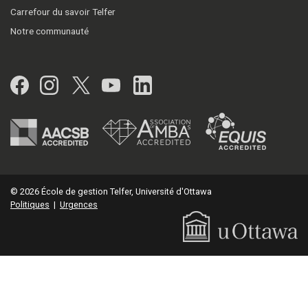
Carrefour du savoir Telfer
Notre communauté
Facebook
Instagram
Twitter
YouTube
LinkedIn
© 2026 École de gestion Telfer, Université d'Ottawa
Politiques
|
Urgences