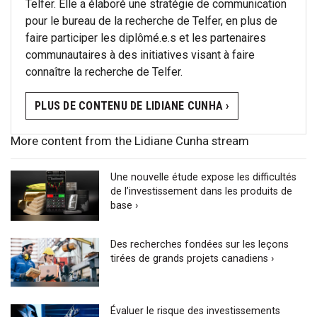
Telfer. Elle a élaboré une stratégie de communication
pour le bureau de la recherche de Telfer, en plus de
faire participer les diplômé.e.s et les partenaires
communautaires à des initiatives visant à faire
connaître la recherche de Telfer.
PLUS DE CONTENU DE LIDIANE CUNHA ›
More content from the Lidiane Cunha stream
Une nouvelle étude expose les difficultés
de l’investissement dans les produits de
base ›
Des recherches fondées sur les leçons
tirées de grands projets canadiens ›
Évaluer le risque des investissements