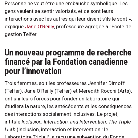
Personne ne veut être une embauche symbolique. Les
gens veulent se sentir valorisés, et ce sont leurs
interactions avec les autres qui leur disent s’ils le sont »,
explique
Jane O’Reilly
, professeure agrégée à l’École de
gestion Telfer.
Un nouveau programme de recherche
financé par la Fondation canadienne
pour l’innovation
Trois femmes, soit les professeures Jennifer Dimoff
(Telfer), Jane O’Reilly (Telfer) et Meredith Rocchi (Arts),
ont uni leurs forces pour fonder un laboratoire qui
étudiera la nature, les antécédents et les conséquences
des interactions socialement inclusives. Le projet,
intitulé
Inclusion, Interaction, and Intervention: The Triple-
I Lab
(Inclusion, interaction et intervention : le
Laboratoire Triple I), a reçu une subvention du Fonds