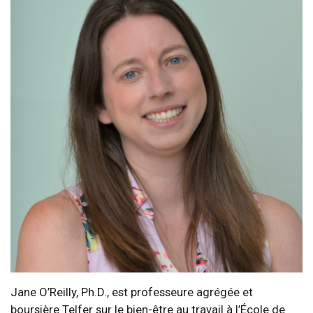
Jane O’Reilly, Ph.D., est professeure agrégée et
boursière Telfer sur le bien-être au travail à l’École de