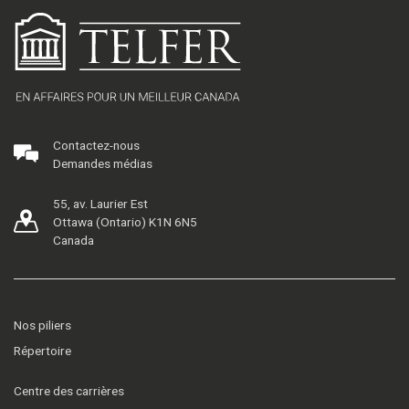
Contactez-nous
Demandes médias
55, av. Laurier Est
Ottawa (Ontario) K1N 6N5
Canada
Nos piliers
Répertoire
Centre des carrières