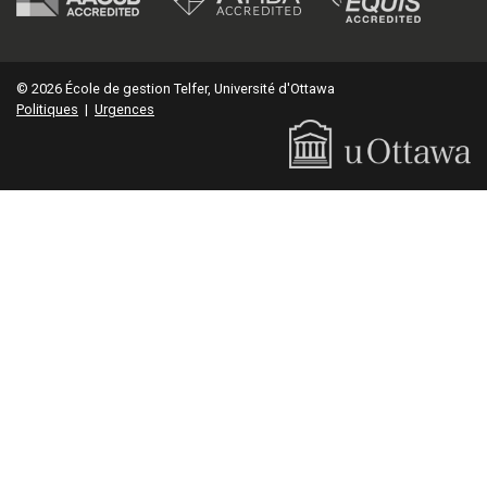
© 2026 École de gestion Telfer, Université d'Ottawa
Politiques
|
Urgences