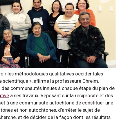
evoir les méthodologies qualitatives occidentales
e scientifique », affirme la professeure Chreim.
es des communautés innues à chaque étape du plan de
ative
à ses travaux. Reposant sur la réciprocité et des
rmet à une communauté autochtone de constituer une
ones et non autochtones, d’arrêter le sujet de
herche, et de décider de la façon dont les résultats