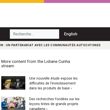
echerche...
English
SON : UN PARTENARIAT AVEC LES COMMUNAUTÉS AUTOCHTONES
More content from the Lidiane Cunha
stream
Une nouvelle étude expose les
difficultés de l’investissement
dans les produits de base ›
Des recherches fondées sur les
leçons tirées de grands projets
canadiens ›