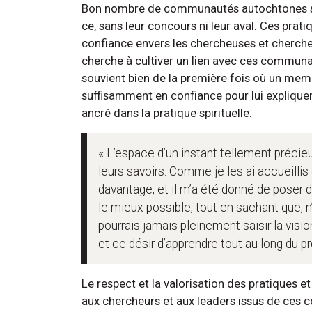
Bon nombre de communautés autochtones se 
ce, sans leur concours ni leur aval. Ces pra
confiance envers les chercheuses et cherch
cherche à cultiver un lien avec ces communa
souvient bien de la première fois où un memb
suffisamment en confiance pour lui explique
ancré dans la pratique spirituelle.
« L’espace d’un instant tellement précie
leurs savoirs. Comme je les ai accueillis
davantage, et il m’a été donné de poser
le mieux possible, tout en sachant que,
pourrais jamais pleinement saisir la visi
et ce désir d’apprendre tout au long du p
Le respect et la valorisation des pratiques e
aux chercheurs et aux leaders issus de ces