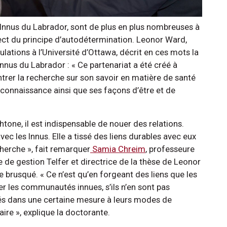
nus du Labrador, sont de plus en plus nombreuses à
spect du principe d’autodétermination. Leonor Ward,
tions à l’Université d’Ottawa, décrit en ces mots la
nnus du Labrador : « Ce partenariat a été créé à
entrer la recherche sur son savoir en matière de santé
 connaissance ainsi que ses façons d’être et de
tone, il est indispensable de nouer des relations.
vec les Innus. Elle a tissé des liens durables avec eux
herche », fait remarquer
Samia Chreim
, professeure
le de gestion Telfer et directrice de la thèse de Leonor
e brusqué. « Ce n’est qu’en forgeant des liens que les
 les communautés innues, s’ils n’en sont pas
itiés dans une certaine mesure à leurs modes de
aire », explique la doctorante.