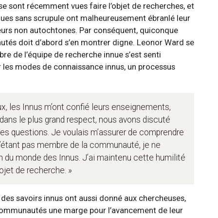
sont récemment vues faire l’objet de recherches, et
tiques sans scrupule ont malheureusement ébranlé leur
eurs non autochtones. Par conséquent, quiconque
utés doit d’abord s’en montrer digne. Leonor Ward se
re de l’équipe de recherche innue s’est senti
r les modes de connaissance innus, un processus
ux, les Innus m’ont confié leurs enseignements,
 dans le plus grand respect, nous avons discuté
 des questions. Je voulais m’assurer de comprendre
 n’étant pas membre de la communauté, je ne
on du monde des Innus. J’ai maintenu cette humilité
rojet de recherche. »
t des savoirs innus ont aussi donné aux chercheuses,
 communautés une marge pour l’avancement de leur