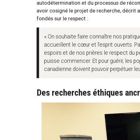
autodétermination et du processus de réconci
avoir cosigné le projet de recherche, décrit 
fondés sur le respect :
« On souhaite faire connaître nos pratiqu
accueillent le cœur et l’esprit ouverts. 
espoirs et de nos prières le respect du 
puisse commencer. Et pour guérir, les po
canadienne doivent pouvoir perpétuer leu
Des recherches éthiques anc