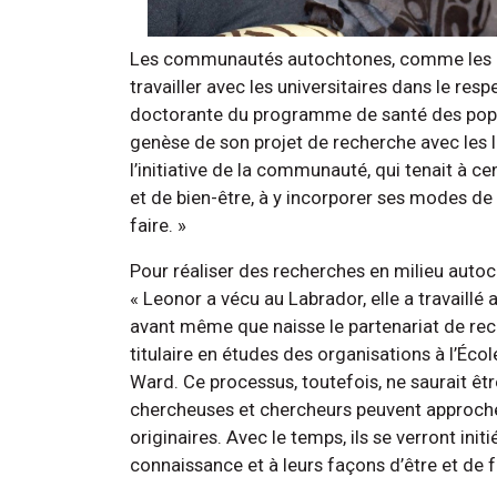
Les communautés autochtones, comme les In
travailler avec les universitaires dans le re
doctorante du programme de santé des popula
genèse de son projet de recherche avec les I
l’initiative de la communauté, qui tenait à c
et de bien-être, à y incorporer ses modes de
faire. »
Pour réaliser des recherches en milieu autoch
« Leonor a vécu au Labrador, elle a travaillé a
avant même que naisse le partenariat de rec
titulaire en études des organisations à l’Éco
Ward. Ce processus, toutefois, ne saurait êtr
chercheuses et chercheurs peuvent approcher
originaires. Avec le temps, ils se verront in
connaissance et à leurs façons d’être et de f