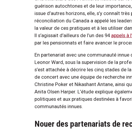
guérison autochtones et de leur importance
issue d’autres horizons, elle, s’y connaît trè
réconciliation du Canada a appelé les leader
la valeur de ces pratiques et à les utiliser d
Il s’agissait d’ailleurs de l’un des 94
appels à l
par les pensionnats et faire avancer le proce
En partenariat avec une communauté innue du
Leonor Ward, sous la supervision de la profe
s’est attachée à décrire les cinq stades de la 
de concert avec une équipe de recherche inn
Christine Poker et Nikashant Antane, ainsi 
Anita Olsen Harper. L’étude explique égalemen
politiques et aux pratiques destinées à favo
communautés innues.
Nouer des partenariats de re