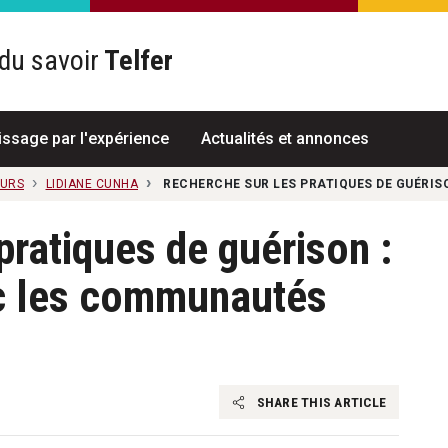
du savoir
Telfer
R
issage par l'expérience
Actualités et annonces
EURS
LIDIANE CUNHA
RECHERCHE SUR LES PRATIQUES DE GUÉRI
pratiques de guérison :
ec les communautés
SHARE THIS ARTICLE