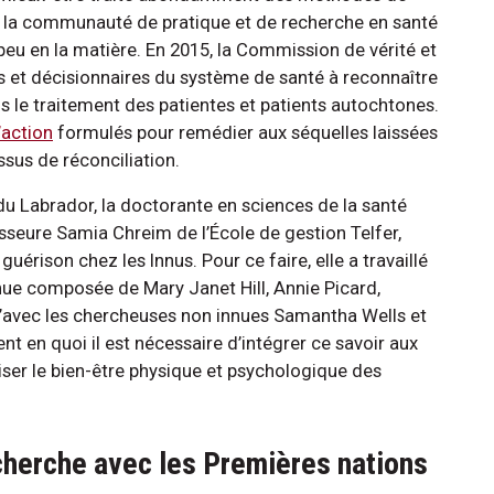
, la communauté de pratique et de recherche en santé
s peu en la matière. En 2015, la Commission de vérité et
s et décisionnaires du système de santé à reconnaître
ans le traitement des patientes et patients autochtones.
’action
formulés pour remédier aux séquelles laissées
ssus de réconciliation.
 Labrador, la doctorante en sciences de la santé
sseure Samia Chreim de l’École de gestion Telfer,
guérison chez les Innus. Pour ce faire, elle a travaillé
ue composée de Mary Janet Hill, Annie Picard,
qu’avec les chercheuses non innues Samantha Wells et
t en quoi il est nécessaire d’intégrer ce savoir aux
riser le bien-être physique et psychologique des
cherche avec les Premières nations