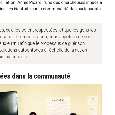
liation. Annie Picard, l’une des chercheuses innues à
ainsi les bienfaits sur la communauté des partenariats
es, qu’elles soient respectées, et que les gens les
Par souci de réconciliation, nous appelons de nos
peuple innu afin que le processus de guérison
pulations autochtones à l’échelle de la nation
rs pratiques. »
rées dans la communauté