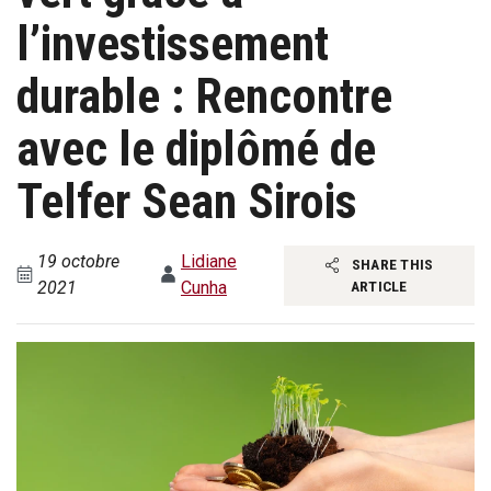
l’investissement
durable : Rencontre
avec le diplômé de
Telfer Sean Sirois
19 octobre
Lidiane
SHARE THIS
2021
Cunha
ARTICLE