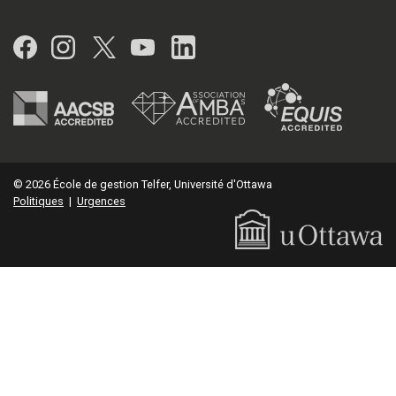
Facebook
Instagram
Twitter
YouTube
LinkedIn
© 2026 École de gestion Telfer, Université d'Ottawa
Politiques
|
Urgences