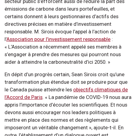
secteur public s’efforcent aussi de réduire la part des
émissions de carbone dans leurs portefeuilles, et
certains donnent à leurs gestionnaires d’actifs des
directives précises en matière d’investissement
responsable. M. Sirois évoque l’appel à l’action de
l’
Association pour l’investissement responsable
:
« L’Association a récemment appelé ses membres à
s’engager à prendre des mesures qui pourront nous
aider à atteindre la carboneutralité d’ici 2050. »
En dépit d’un progrès certain, Sean Sirois croit qu’une
transformation plus étendue doit se produire pour que
le Canada puisse atteindre les
objectifs climatiques de
l’Accord de Paris
. « La pandémie de COVID-19 nous aura
appris l’importance d’écouter les scientifiques. Et nous
devons aussi encourager nos leaders politiques à
mettre en place des normes et des règlements qui
imposeront un véritable changement », ajoute-t-il. En
outre, l’établissement d’un dialogue ouvert est