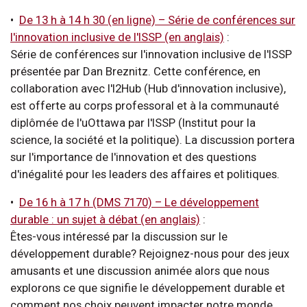
•
De 13 h à 14 h 30 (en ligne)
–
Série de conférences sur
l'innovation inclusive de l'ISSP (en anglais)
:
Série de conférences sur l'innovation inclusive de l'ISSP
présentée par Dan Breznitz. Cette conférence, en
collaboration avec l'I2Hub (Hub d'innovation inclusive),
est offerte au corps professoral et à la communauté
diplômée de l'uOttawa par l'ISSP (Institut pour la
science, la société et la politique). La discussion portera
sur l'importance de l'innovation et des questions
d'inégalité pour les leaders des affaires et politiques.
•
De 16 h à 17 h (DMS 7170)
–
Le développement
durable : un sujet à débat (en anglais)
:
Êtes-vous intéressé par la discussion sur le
développement durable? Rejoignez-nous pour des jeux
amusants et une discussion animée alors que nous
explorons ce que signifie le développement durable et
comment nos choix peuvent impacter notre monde.