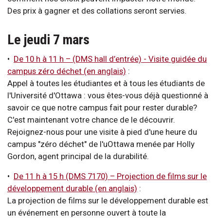
Des prix à gagner et des collations seront servies.
Le jeudi 7 mars
•
De 10 h à 11 h – (DMS hall d’entrée) - Visite guidée du
campus zéro déchet (en anglais)
:
Appel à toutes les étudiantes et à tous les étudiants de
l'Université d'Ottawa : vous êtes-vous déjà questionné à
savoir ce que notre campus fait pour rester durable?
C'est maintenant votre chance de le découvrir.
Rejoignez-nous pour une visite à pied d'une heure du
campus "zéro déchet" de l'uOttawa menée par Holly
Gordon, agent principal de la durabilité.
•
De 11 h à 15 h (DMS 7170)
–
Projection de films sur le
développement durable (en anglais)
:
La projection de films sur le développement durable est
un événement en personne ouvert à toute la