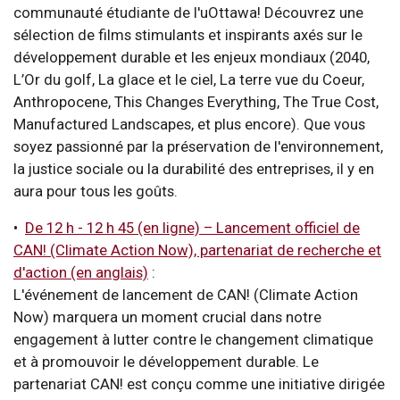
communauté étudiante de l'uOttawa! Découvrez une
sélection de films stimulants et inspirants axés sur le
développement durable et les enjeux mondiaux (2040,
L’Or du golf, La glace et le ciel, La terre vue du Coeur,
Anthropocene, This Changes Everything, The True Cost,
Manufactured Landscapes, et plus encore). Que vous
soyez passionné par la préservation de l'environnement,
la justice sociale ou la durabilité des entreprises, il y en
aura pour tous les goûts.
•
De 12 h - 12 h 45 (en ligne)
–
Lancement officiel de
CAN! (Climate Action Now), partenariat de recherche et
d'action (en anglais)
:
L'événement de lancement de CAN! (Climate Action
Now) marquera un moment crucial dans notre
engagement à lutter contre le changement climatique
et à promouvoir le développement durable. Le
partenariat CAN! est conçu comme une initiative dirigée