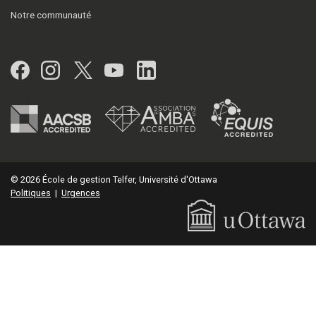
Notre communauté
Facebook
Instagram
Twitter
YouTube
LinkedIn
© 2026 École de gestion Telfer, Université d'Ottawa
Politiques
|
Urgences