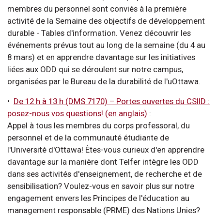
membres du personnel sont conviés à la première
activité de la Semaine des objectifs de développement
durable - Tables d'information. Venez découvrir les
événements prévus tout au long de la semaine (du 4 au
8 mars) et en apprendre davantage sur les initiatives
liées aux ODD qui se déroulent sur notre campus,
organisées par le Bureau de la durabilité de l'uOttawa.
•
De 12 h à 13 h (DMS 7170)
–
Portes ouvertes du CSIID :
posez-nous vos questions! (en anglais)
:
Appel à tous les membres du corps professoral, du
personnel et de la communauté étudiante de
l'Université d'Ottawa! Êtes-vous curieux d'en apprendre
davantage sur la manière dont Telfer intègre les ODD
dans ses activités d'enseignement, de recherche et de
sensibilisation? Voulez-vous en savoir plus sur notre
engagement envers les Principes de l'éducation au
management responsable (PRME) des Nations Unies?