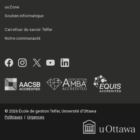
uoZone
Soutien informatique
Carrefour du savoir Telfer
Notre communauté
Facebook
Instagram
Twitter
YouTube
LinkedIn
© 2026 École de gestion Telfer, Université d'Ottawa
Politiques
|
Urgences