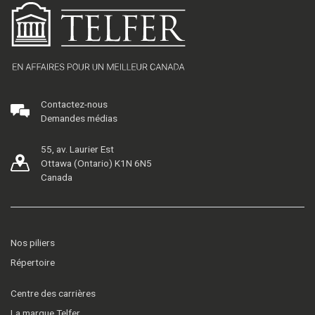
Contactez-nous
Demandes médias
55, av. Laurier Est
Ottawa (Ontario) K1N 6N5
Canada
Nos piliers
Répertoire
Centre des carrières
La marque Telfer