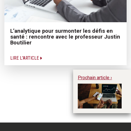
L’analytique pour surmonter les défis en
santé : rencontre avec le professeur Justin
Boutilier
LIRE L'ARTICLE
Prochain article ›
En
ge
re