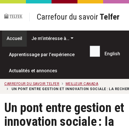
Passer au contenu principal
Carrefour du savoir
Telfer
Accueil
Je m’intéresse à…
English
Apprentissage par l'expérience
Recherche...
Actualités et annonces
CARREFOUR DU SAVOIR TELFER
MEILLEUR CANADA
UN PONT ENTRE GESTION ET INNOVATION SOCIALE : LA RECH
Un pont entre gestion et
innovation sociale : la