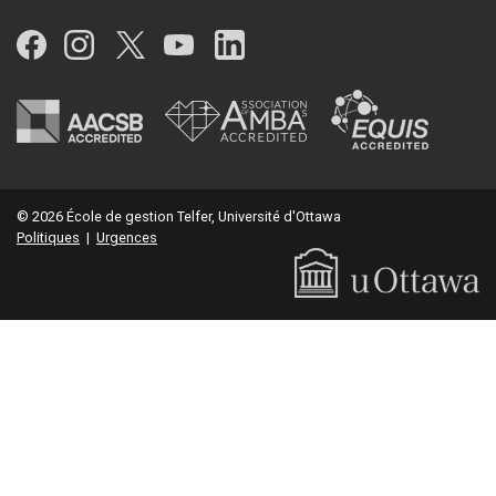
Facebook
Instagram
Twitter
YouTube
LinkedIn
© 2026 École de gestion Telfer, Université d'Ottawa
Politiques
|
Urgences