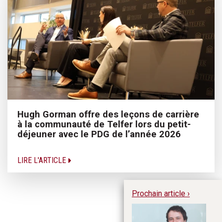
Hugh Gorman offre des leçons de carrière
à la communauté de Telfer lors du petit-
déjeuner avec le PDG de l’année 2026
LIRE L'ARTICLE
Prochain article ›
Ch
20