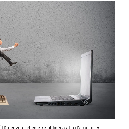
I) peuvent-elles être utilisées afin d’améliorer