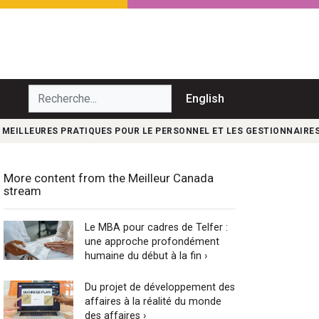
echerche...
English
E MEILLEURES PRATIQUES POUR LE PERSONNEL ET LES GESTIONNAIRE
More content from the Meilleur Canada
stream
Le MBA pour cadres de Telfer :
une approche profondément
humaine du début à la fin ›
Du projet de développement des
affaires à la réalité du monde
des affaires ›