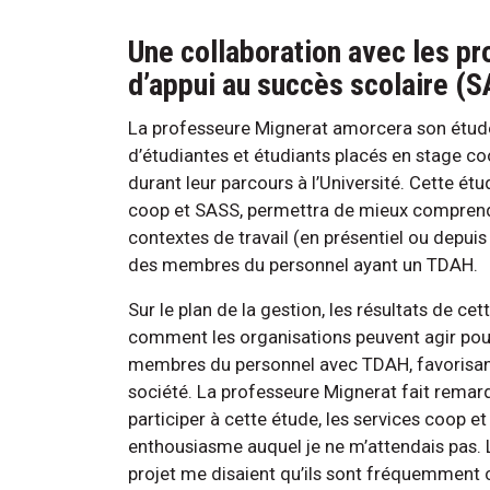
Une collaboration avec les p
d’appui au succès scolaire (S
La professeure Mignerat amorcera son étude
d’étudiantes et étudiants placés en stage co
durant leur parcours à l’Université. Cette ét
coop et SASS, permettra de mieux comprendr
contextes de travail (en présentiel ou depui
des membres du personnel ayant un TDAH.
Sur le plan de la gestion, les résultats de 
comment les organisations peuvent agir pour 
membres du personnel avec TDAH, favorisant a
société. La professeure Mignerat fait remarq
participer à cette étude, les services coop
enthousiasme auquel je ne m’attendais pas. L
projet me disaient qu’ils sont fréquemment 