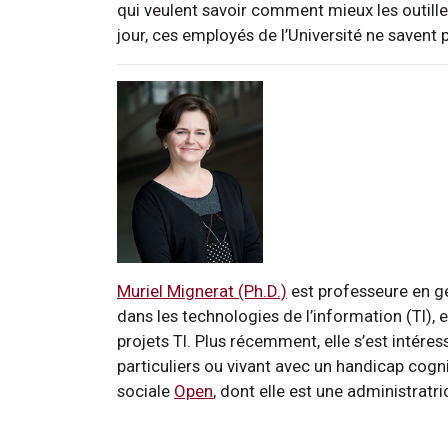
qui veulent savoir comment mieux les outille
jour, ces employés de l’Université ne savent 
Muriel Mignerat (Ph.D.)
est professeure en ges
dans les technologies de l’information (TI), 
projets TI. Plus récemment, elle s’est intéres
particuliers ou vivant avec un handicap cogniti
sociale
Open
, dont elle est une administratri