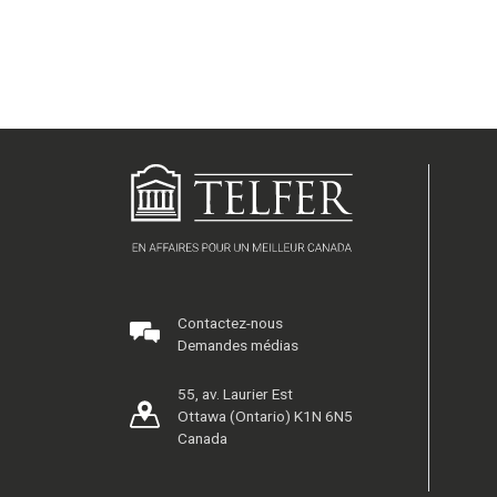
Contactez-nous
Demandes médias
55, av. Laurier Est
Ottawa (Ontario) K1N 6N5
Canada