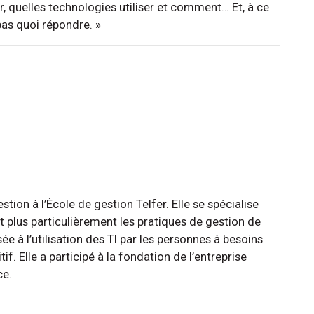
r, quelles technologies utiliser et comment… Et, à ce
pas quoi répondre. »
tion à l’École de gestion Telfer. Elle se spécialise
et plus particulièrement les pratiques de gestion de
sée à l’utilisation des TI par les personnes à besoins
f. Elle a participé à la fondation de l’entreprise
ce.