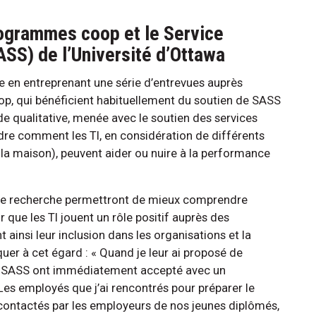
rogrammes coop et le Service
ASS) de l’Université d’Ottawa
 en entreprenant une série d’entrevues auprès
op, qui bénéficient habituellement du soutien de SASS
ude qualitative, menée avec le soutien des services
e comment les TI, en considération de différents
s la maison), peuvent aider ou nuire à la performance
cette recherche permettront de mieux comprendre
que les TI jouent un rôle positif auprès des
insi leur inclusion dans les organisations et la
uer à cet égard : « Quand je leur ai proposé de
 et SASS ont immédiatement accepté avec un
es employés que j’ai rencontrés pour préparer le
contactés par les employeurs de nos jeunes diplômés,