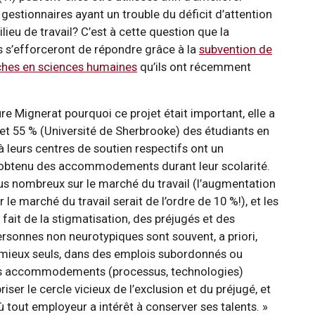
gestionnaires ayant un trouble du déficit d’attention
ieu de travail? C’est à cette question que la
s s’efforceront de répondre grâce à la
subvention de
ches en sciences humaines
qu’ils ont récemment
 Mignerat pourquoi ce projet était important, elle a
 et 55 % (Université de Sherbrooke) des étudiants en
 à leurs centres de soutien respectifs ont un
 obtenu des accommodements durant leur scolarité.
lus nombreux sur le marché du travail (l’augmentation
e marché du travail serait de l’ordre de 10 %!), et les
fait de la stigmatisation, des préjugés et des
rsonnes non neurotypiques sont souvent, a priori,
mieux seuls, dans des emplois subordonnés ou
des accommodements (processus, technologies)
iser le cercle vicieux de l’exclusion et du préjugé, et
 tout employeur a intérêt à conserver ses talents. »