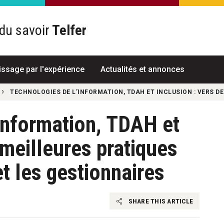
du savoir
Telfer
R
issage par l'expérience
Actualités et annonces
TECHNOLOGIES DE L’INFORMATION, TDAH ET INCLUSION : VERS D
information, TDAH et
 meilleures pratiques
t les gestionnaires
SHARE THIS ARTICLE