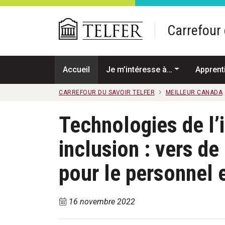
Passer au contenu principal
Carrefour 
Accueil
Je m’intéresse à…
Apprent
CARREFOUR DU SAVOIR TELFER
MEILLEUR CANADA
Technologies de l’
inclusion : vers de
pour le personnel e
16 novembre 2022