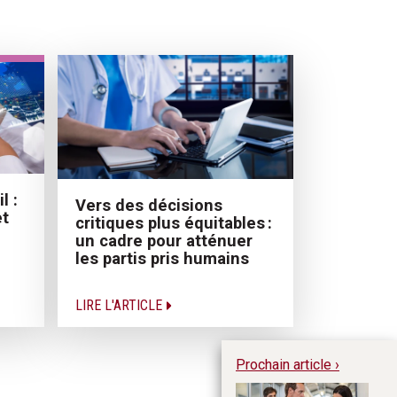
l :
Vers des décisions
et
critiques plus équitables :
un cadre pour atténuer
les partis pris humains
LIRE L'ARTICLE
Prochain article ›
Le