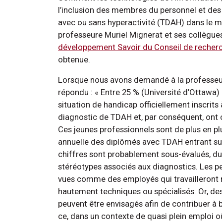
l’inclusion des membres du personnel et des 
avec ou sans hyperactivité (TDAH) dans le mil
professeure Muriel Mignerat et ses collègue
développement Savoir du Conseil de recher
obtenue.
Lorsque nous avons demandé à la professeure
répondu : « Entre 25 % (Université d’Ottawa)
situation de handicap officiellement inscrits
diagnostic de TDAH et, par conséquent, ont
Ces jeunes professionnels sont de plus en p
annuelle des diplômés avec TDAH entrant sur l
chiffres sont probablement sous-évalués, du 
stéréotypes associés aux diagnostics. Les pe
vues comme des employés qui travailleront 
hautement techniques ou spécialisés. Or, 
peuvent être envisagés afin de contribuer à br
ce, dans un contexte de quasi plein emploi où