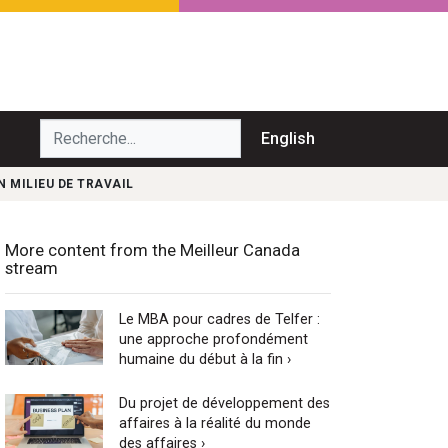
echerche...
English
N MILIEU DE TRAVAIL
More content from the Meilleur Canada
stream
Le MBA pour cadres de Telfer :
une approche profondément
humaine du début à la fin ›
Du projet de développement des
affaires à la réalité du monde
des affaires ›