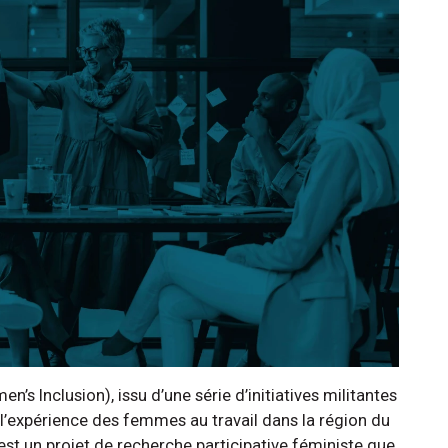
s Inclusion), issu d’une série d’initiatives militantes
r l’expérience des femmes au travail dans la région du
st un projet de recherche participative féministe que