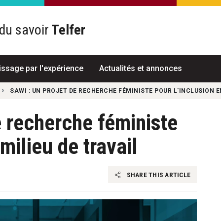
du savoir
Telfer
R
issage par l'expérience
Actualités et annonces
SAWI : UN PROJET DE RECHERCHE FÉMINISTE POUR L'INCLUSION E
e recherche féministe
milieu de travail
SHARE THIS ARTICLE