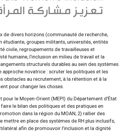
aux de divers horizons (communauté de recherche,
étudiante, groupes militants, universités, entités
é civile, regroupements de travailleuses et
nité humaine, l’inclusion en milieu de travail et la
angements structurels durables au sein des systèmes
 approche novatrice : scruter les politiques et les
es obstacles au recrutement, à la rétention et à la
ent pour changer les choses.
riat pour le Moyen-Orient (MEPI) du Département d’État
 faire le bilan des politiques et des pratiques en
romotion dans la région du MOAN; 2) rallier des
e mettre en place des systèmes de RH plus inclusifs;
ilatéral afin de promouvoir l’inclusion et la dignité