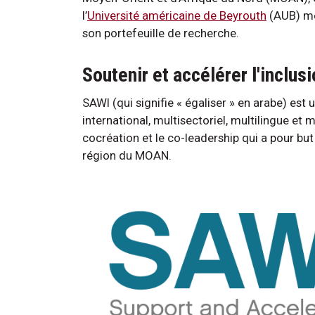
l’
Université américaine de Beyrouth
(AUB) mè
son portefeuille de recherche.
Soutenir et accélérer l'inclu
SAWI (qui signifie « égaliser » en arabe) est u
international, multisectoriel, multilingue et 
cocréation et le co-leadership qui a pour but 
région du MOAN.