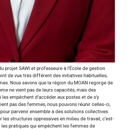
 du projet SAWI et professeure à l’École de gestion
oint de vue très différent des initiatives habituelles,
emmes. Nous savons que la région du MOAN regorge de
me ne vient pas de leurs capacités, mais des
ui les empêchent d’accéder aux postes et de s’y
 vient pas des femmes, nous pouvons réunir celles-ci,
 pour parvenir ensemble à des solutions collectives
 les structures oppressives en milieu de travail, c’est-
et les pratiques qui empêchent les femmes de