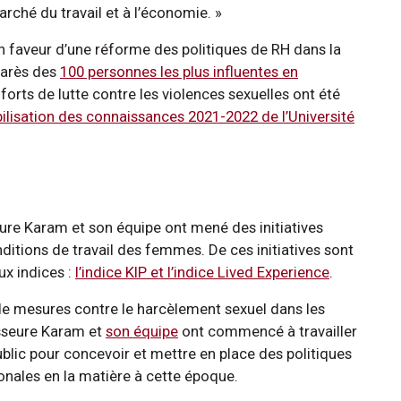
rché du travail et à l’économie. »
en faveur d’une réforme des politiques de RH dans la
marès des
100 personnes les plus influentes en
fforts de lutte contre les violences sexuelles ont été
ilisation des connaissances 2021-2022 de l’Université
eure Karam et son équipe ont mené des initiatives
ditions de travail des femmes. De ces initiatives sont
ux indices :
l’indice KIP et l’indice Lived Experience
.
 de mesures contre le harcèlement sexuel dans les
fesseure Karam et
son équipe
ont commencé à travailler
blic pour concevoir et mettre en place des politiques
ionales en la matière à cette époque.