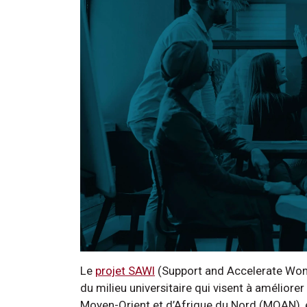
Le
projet SAWI
(Support and Accelerate Women’
du milieu universitaire qui visent à améliore
Moyen-Orient et d’Afrique du Nord (MOAN), e