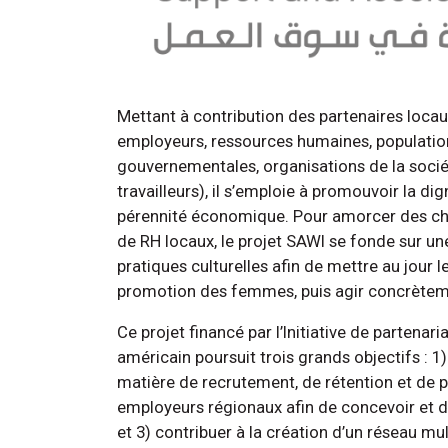
Mettant à contribution des partenaires loc
employeurs, ressources humaines, population 
gouvernementales, organisations de la sociét
travailleurs), il s’emploie à promouvoir la dig
pérennité économique. Pour amorcer des ch
de RH locaux, le projet SAWI se fonde sur une
pratiques culturelles afin de mettre au jour l
promotion des femmes, puis agir concrètem
Ce projet financé par l’Initiative de partena
américain poursuit trois grands objectifs : 1)
matière de recrutement, de rétention et de p
employeurs régionaux afin de concevoir et d
et 3) contribuer à la création d’un réseau mult