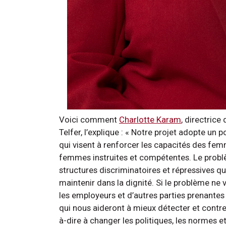
Voici comment
Charlotte Karam
, directrice
Telfer, l’explique : « Notre projet adopte un p
qui visent à renforcer les capacités des f
femmes instruites et compétentes. Le problè
structures discriminatoires et répressives q
maintenir dans la dignité. Si le problème ne
les employeurs et d’autres parties prenantes
qui nous aideront à mieux détecter et contrer
à-dire à changer les politiques, les normes 