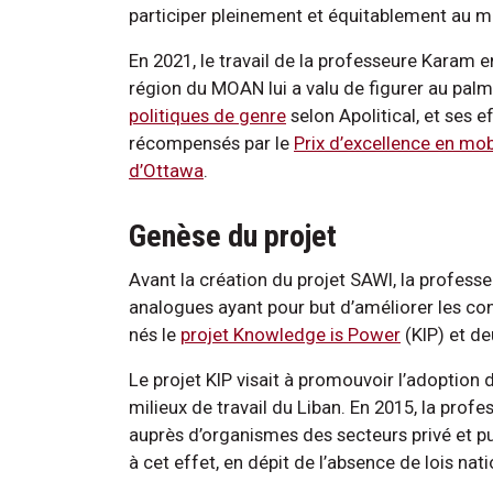
participer pleinement et équitablement au ma
En 2021, le travail de la professeure Karam 
région du MOAN lui a valu de figurer au pal
politiques de genre
selon Apolitical, et ses e
récompensés par le
Prix d’excellence en mob
d’Ottawa
.
Genèse du projet
Avant la création du projet SAWI, la profess
analogues ayant pour but d’améliorer les con
nés le
projet Knowledge is Power
(KIP) et de
Le projet KIP visait à promouvoir l’adoption
milieux de travail du Liban. En 2015, la pro
auprès d’organismes des secteurs privé et pu
à cet effet, en dépit de l’absence de lois nat