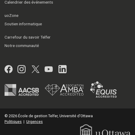
Calendrier des événements
uoZone
Soutien informatique
Carrefour du savoir Telfer
Notre communauté
Facebook
Instagram
Twitter
YouTube
LinkedIn
© 2026 École de gestion Telfer, Université d'Ottawa
Politiques
|
Urgences