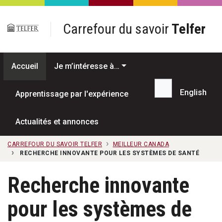
Passer au contenu principal
Carrefour du savoir
Telfer
Accueil
Je m’intéresse à…
English
Apprentissage par l'expérience
Recherche...
Actualités et annonces
CARREFOUR DU SAVOIR TELFER
MEILLEUR CANADA
RECHERCHE INNOVANTE POUR LES SYSTÈMES DE SANTÉ
Recherche innovante
pour les systèmes de