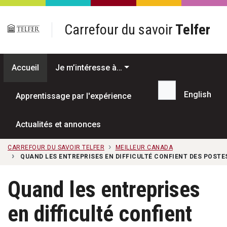
Passer au contenu principal
Carrefour du savoir
Telfer
Accueil
Je m’intéresse à…
English
Apprentissage par l'expérience
Recherche...
Actualités et annonces
CARREFOUR DU SAVOIR TELFER
MEILLEUR CANADA
QUAND LES ENTREPRISES EN DIFFICULTÉ CONFIENT DES POSTES
Quand les entreprises
en difficulté confient