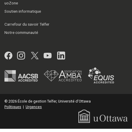
uoZone
Soutien informatique
Carrefour du savoir Telfer
Notre communauté
Facebook
Instagram
Twitter
YouTube
LinkedIn
© 2026 École de gestion Telfer, Université d'Ottawa
Politiques
|
Urgences