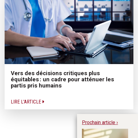
Vers des décisions critiques plus
équitables : un cadre pour atténuer les
partis pris humains
LIRE L'ARTICLE
Prochain article ›
Ex
da