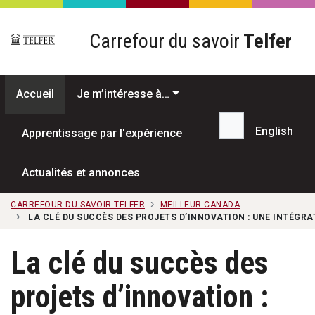
Passer au contenu principal
Carrefour du savoir
Telfer
Accueil
Je m’intéresse à…
English
Apprentissage par l'expérience
Recherche...
Actualités et annonces
CARREFOUR DU SAVOIR TELFER
MEILLEUR CANADA
LA CLÉ DU SUCCÈS DES PROJETS D’INNOVATION : UNE INTÉGR
La clé du succès des
projets d’innovation :