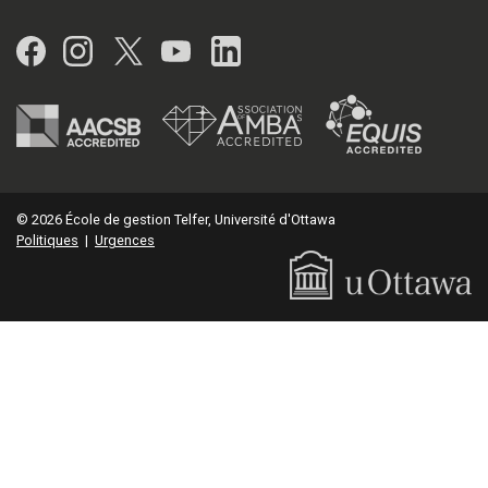
Facebook
Instagram
Twitter
YouTube
LinkedIn
© 2026 École de gestion Telfer, Université d'Ottawa
Politiques
|
Urgences