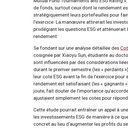
Mutual Fund Tournaments and ESG Rating ». Il
de fonds, surtout ceux dont le rendement es
stratégiquement leurs portefeuilles pour fair
l’exercice. La manœuvre attirerait les invest
privilégiant les questions ESG et atténuerai
rendement.
Se fondant sur une analyse détaillée des
Cot
cosignée par Xiaoyu Sun, étudiante au doctor
sont influencées par des considérations lié
durant le premier semestre (les « perdants »
leur cote ESG avant la fin de l’exercice pour
rendement est satisfaisant (les « gagnants »
joute, fait douter de l’importance qu’accorde
ajustaient simplement les cotes pour répond
Cette étude pourrait entraîner un appel à un
les investissements ESG de manière à ce que
concret au lieu d’augmenter les profits du se