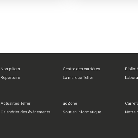
Nos piliers
Centre des carrières
Biblio
Répertoire
La marque Telfer
Labora
Actualités Telfer
uoZone
Carrefo
Calendrier des événements
Soutien informatique
Notre