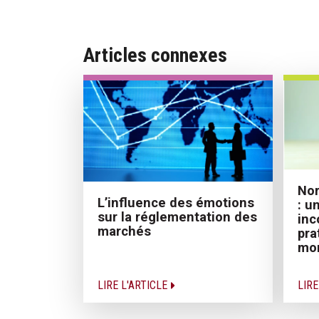
Articles connexes
Nor
L’influence des émotions
: u
sur la réglementation des
inc
marchés
pra
mo
LIRE L'ARTICLE
LIRE