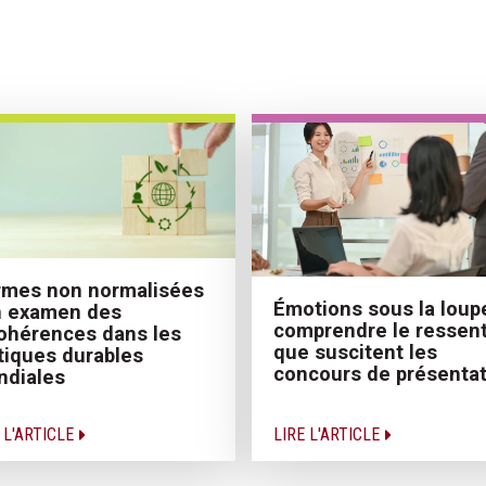
mes non normalisées
Émotions sous la loupe
n examen des
comprendre le ressent
ohérences dans les
que suscitent les
tiques durables
concours de présentat
ndiales
 L'ARTICLE
LIRE L'ARTICLE