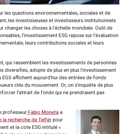
ur les questions environnementales, sociales et de
, les investisseuses et investisseurs institutionnels
our changer les choses à l’échelle mondiale. Outil de
sables, l’investissement ESG repose sur l’évaluation
nementale, leurs contributions sociales et leurs
, qui rassemblent les investissements de personnes
s diversifiés, adopte de plus en plus l’investissement
 EGS affichent aujourd’hui des entrées de fonds
oueurs clés du mouvement. Or, on s’inquiète de plus
nforcer l’attrait de fonds qui ne prendraient pas
le professeur
Fabio Moneta
a
la recherche de Telfer
pour
nt et la cote ESG intitulé «