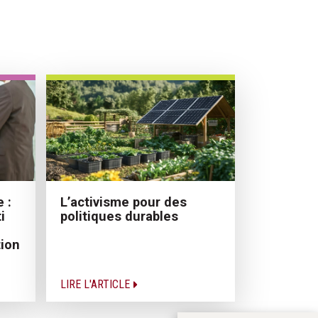
 :
L’activisme pour des
i
politiques durables
ion
LIRE L'ARTICLE