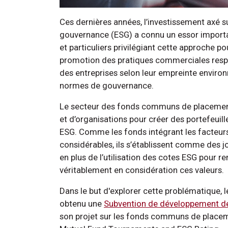
Ces dernières années, l’investissement axé s
gouvernance (ESG) a connu un essor important
et particuliers privilégiant cette approche p
promotion des pratiques commerciales respon
des entreprises selon leur empreinte environ
normes de gouvernance.
Le secteur des fonds communs de placement
et d’organisations pour créer des portefeuille
ESG. Comme les fonds intégrant les facteurs
considérables, ils s’établissent comme des j
en plus de l’utilisation des cotes ESG pour re
véritablement en considération ces valeurs.
Dans le but d'explorer cette problématique, 
obtenu une
Subvention de développement de 
son projet sur les fonds communs de placeme