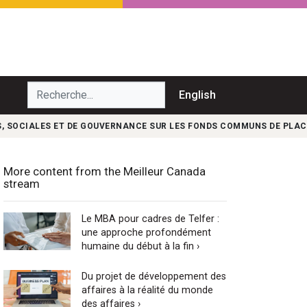
echerche...
English
S, SOCIALES ET DE GOUVERNANCE SUR LES FONDS COMMUNS DE PLA
More content from the Meilleur Canada
stream
Le MBA pour cadres de Telfer :
une approche profondément
humaine du début à la fin ›
Du projet de développement des
affaires à la réalité du monde
des affaires ›