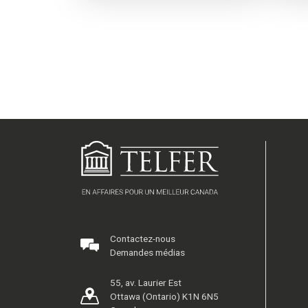
Contactez-nous
Demandes médias
55, av. Laurier Est
Ottawa (Ontario) K1N 6N5