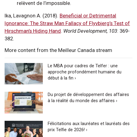
relèvent de l’impossible.
Ika, Lavagnon A. (2018).
Beneficial or Detrimental
Ignorance: The Straw Man Fallacy of Flyvbjerg’s Test of
Hirschman’s Hiding Hand
.
World Development,
103
: 369-
382.
More content from the Meilleur Canada stream
Le MBA pour cadres de Telfer : une
approche profondément humaine du
début à la fin ›
Du projet de développement des affaires
à la réalité du monde des affaires ›
Félicitations aux lauréates et lauréats des
prix Telfie de 2026! ›