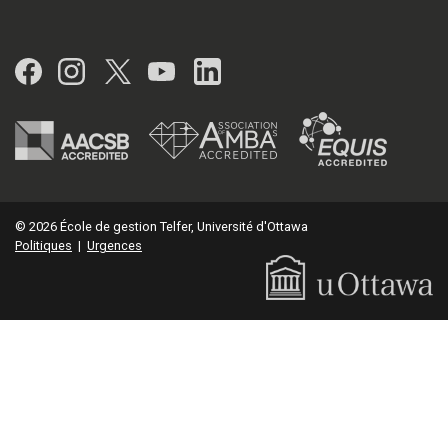
Facebook
Instagram
Twitter
YouTube
LinkedIn
© 2026 École de gestion Telfer, Université d'Ottawa
Politiques
|
Urgences