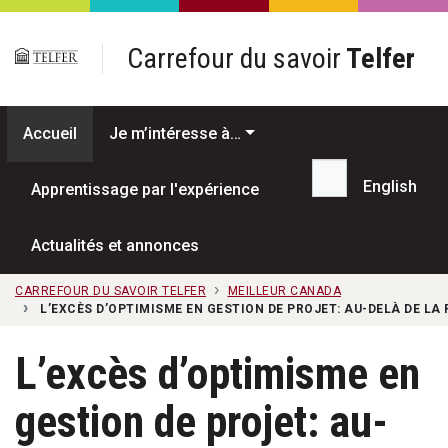
Passer au contenu principal
Carrefour du savoir
Telfer
Accueil
Je m’intéresse à…
English
Apprentissage par l'expérience
Recherche...
Actualités et annonces
CARREFOUR DU SAVOIR TELFER
MEILLEUR CANADA
L’EXCÈS D’OPTIMISME EN GESTION DE PROJET: AU-DELÀ DE LA
L’excès d’optimisme en
gestion de projet: au-