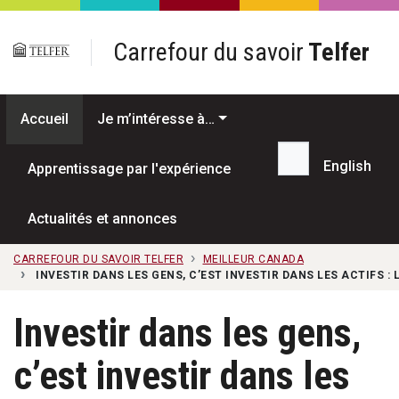
Passer au contenu principal
Carrefour du savoir
Telfer
Accueil
Je m’intéresse à…
English
Apprentissage par l'expérience
Recherche...
Actualités et annonces
CARREFOUR DU SAVOIR TELFER
MEILLEUR CANADA
INVESTIR DANS LES GENS, C’EST INVESTIR DANS LES ACTIFS : 
Investir dans les gens,
c’est investir dans les