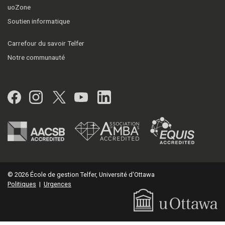
uoZone
Soutien informatique
Carrefour du savoir Telfer
Notre communauté
Facebook
Instagram
Twitter
YouTube
LinkedIn
© 2026 École de gestion Telfer, Université d'Ottawa
Politiques
|
Urgences