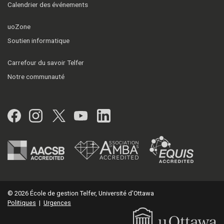
Calendrier des événements
uoZone
Soutien informatique
Carrefour du savoir Telfer
Notre communauté
Facebook
Instagram
Twitter
YouTube
LinkedIn
© 2026 École de gestion Telfer, Université d'Ottawa
Politiques
|
Urgences