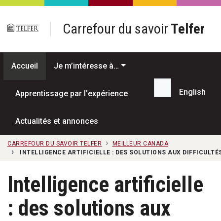
Passer au contenu principal
Carrefour du savoir
Telfer
Accueil
Je m’intéresse à…
English
Apprentissage par l'expérience
Recherche...
Actualités et annonces
CARREFOUR DU SAVOIR TELFER
MEILLEUR CANADA
INTELLIGENCE ARTIFICIELLE : DES SOLUTIONS AUX DIFFICULTÉ
Intelligence artificielle
: des solutions aux