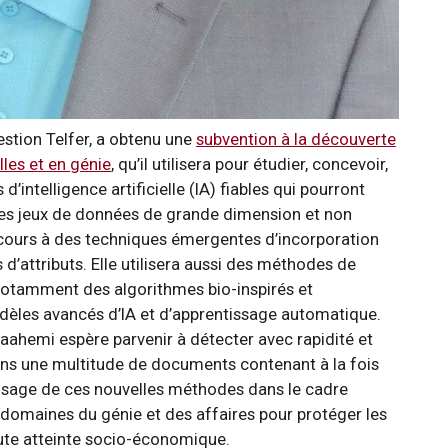
gestion Telfer, a obtenu une
subvention à la découverte
les et en génie
, qu’il utilisera pour étudier, concevoir,
intelligence artificielle (IA) fiables qui pourront
tes jeux de données de grande dimension et non
ecours à des techniques émergentes d’incorporation
d’attributs. Elle utilisera aussi des méthodes de
notamment des algorithmes bio-inspirés et
dèles avancés d’IA et d’apprentissage automatique.
ahemi espère parvenir à détecter avec rapidité et
dans une multitude de documents contenant à la fois
e usage de ces nouvelles méthodes dans le cadre
 domaines du génie et des affaires pour protéger les
oute atteinte socio-économique.