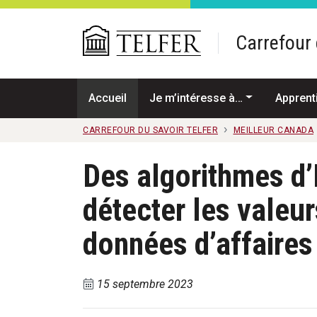
Passer au contenu principal
Carrefour 
Accueil
Je m’intéresse à…
Apprent
CARREFOUR DU SAVOIR TELFER
MEILLEUR CANADA
Des algorithmes d’
détecter les valeu
données d’affaires
15 septembre 2023