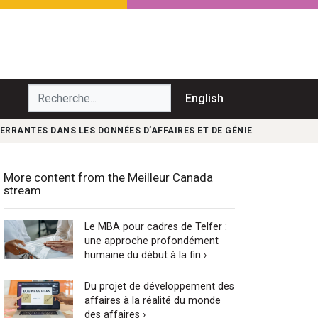
echerche...
English
ERRANTES DANS LES DONNÉES D’AFFAIRES ET DE GÉNIE
More content from the Meilleur Canada
stream
Le MBA pour cadres de Telfer :
une approche profondément
humaine du début à la fin ›
Du projet de développement des
affaires à la réalité du monde
des affaires ›