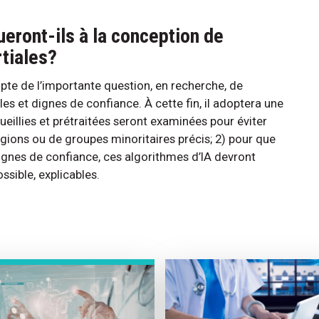
eront-ils à la conception de
rtiales?
pte de l’importante question, en recherche, de
les et dignes de confiance. À cette fin, il adoptera une
eillies et prétraitées seront examinées pour éviter
régions ou de groupes minoritaires précis; 2) pour que
dignes de confiance, ces algorithmes d’IA devront
ssible, explicables.