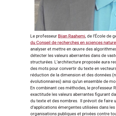
Le professeur
Bijan Raahemi
, de l’École de 
du Conseil de recherches en sciences naturel
analyser et mettre en œuvre des algorithmes d’
détecter les valeurs aberrantes dans de vas
structurées. L’architecture proposée aura r
des mots pour convertir du texte en vecteurs 
réduction de la dimension et des données (
évolutionnaires) ainsi qu’un ensemble de mo
En combinant ces méthodes, le professeur Ra
exactitude les valeurs aberrantes figurant 
du texte et des nombres. Il prévoit de fair
d’applications émergentes utilisées dans les
organisations publiques et privées contre t