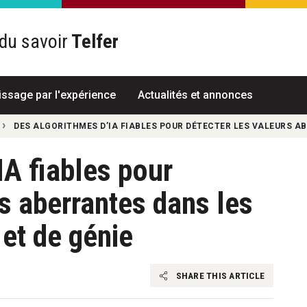
du savoir
Telfer
R
issage par l'expérience
Actualités et annonces
DES ALGORITHMES D’IA FIABLES POUR DÉTECTER LES VALEURS AB
IA fiables pour
rs aberrantes dans les
 et de génie
SHARE THIS ARTICLE