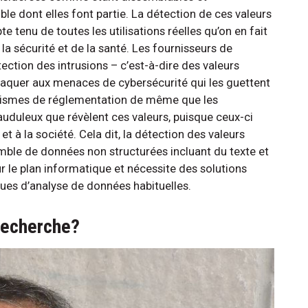
le dont elles font partie. La détection de ces valeurs
e tenu de toutes les utilisations réelles qu’on en fait
la sécurité et de la santé. Les fournisseurs de
étection des intrusions – c’est-à-dire des valeurs
attaquer aux menaces de cybersécurité qui les guettent
anismes de réglementation de même que les
rauduleux que révèlent ces valeurs, puisque ceux-ci
t à la société. Cela dit, la détection des valeurs
mble de données non structurées incluant du texte et
le plan informatique et nécessite des solutions
ques d’analyse de données habituelles.
 recherche?