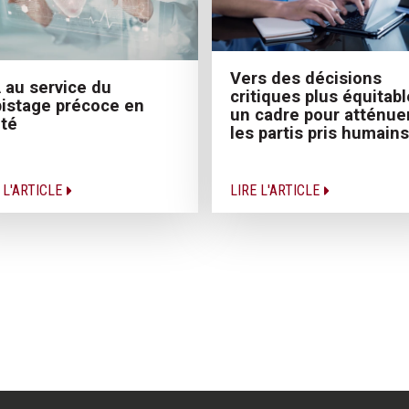
Vers des décisions
A au service du
critiques plus équitabl
istage précoce en
un cadre pour atténue
té
les partis pris humains
 L'ARTICLE
LIRE L'ARTICLE