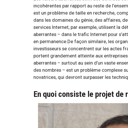
incohérentes par rapport au reste de l’ensemb
est un problème de taille en recherche, compt
dans les domaines du génie, des affaires, de 
services Internet, par exemple, utilisent la d
aberrantes – dans le trafic Internet pour s’
en permanence.De façon similaire, les org
investisseurs se concentrent sur les actes f
portent grandement atteinte aux entreprises e
aberrantes – surtout au sein d’un vaste ense
des nombres – est un problème complexe sur 
novatrices, qui devront surpasser les techni
En quoi consiste le projet de