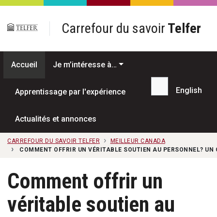
Passer au contenu principal
Carrefour du savoir
Telfer
Accueil
Je m’intéresse à…
English
Apprentissage par l'expérience
Recherche...
Actualités et annonces
CARREFOUR DU SAVOIR TELFER
MEILLEUR CANADA
COMMENT OFFRIR UN VÉRITABLE SOUTIEN AU PERSONNEL? UN 
Comment offrir un
véritable soutien au