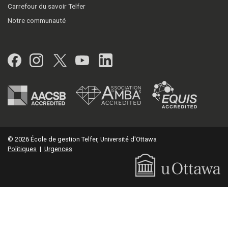
Carrefour du savoir Telfer
Notre communauté
Facebook
Instagram
Twitter
YouTube
LinkedIn
© 2026 École de gestion Telfer, Université d'Ottawa
Politiques
|
Urgences