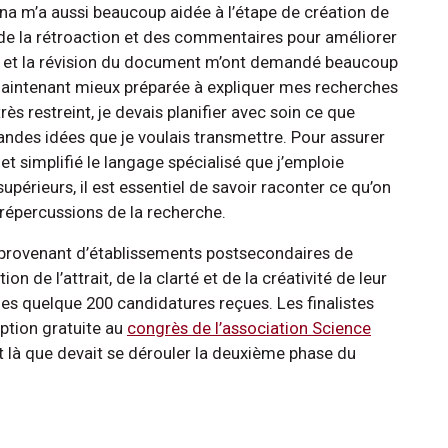
na m’a aussi beaucoup aidée à l’étape de création de
 de la rétroaction et des commentaires pour améliorer
on et la révision du document m’ont demandé beaucoup
e maintenant mieux préparée à expliquer mes recherches
ès restreint, je devais planifier avec soin ce que
 grandes idées que je voulais transmettre. Pour assurer
 et simplifié le langage spécialisé que j’emploie
périeurs, il est essentiel de savoir raconter ce qu’on
 répercussions de la recherche.
s provenant d’établissements postsecondaires de
n de l’attrait, de la clarté et de la créativité de leur
les quelque 200 candidatures reçues. Les finalistes
iption gratuite au
congrès de l’association Science
st là que devait se dérouler la deuxième phase du