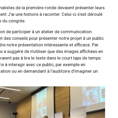
nalistes de la première ronde devaient présenter leurs
nt J’ai une histoire à raconter. Celui-ci s’est déroulé
e du congrès.
sion de participer à un atelier de communication.
et des conseils pour présenter notre projet à un public
e notre présentation intéressante et efficace. Par
us a suggéré de n’utiliser que des images affichées en
raient pas à lire le texte dans le court laps de temps
ris à interagir avec ce public, par exemple en
tation ou en demandant à l’auditoire d’imaginer un