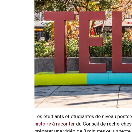
Les étudiants et étudiantes de niveau posts
histoire à raconter
du Conseil de recherches
préparer une vidéo de 3 minutes ou un texte