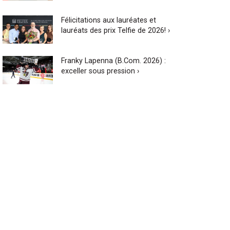
Félicitations aux lauréates et
lauréats des prix Telfie de 2026! ›
Franky Lapenna (B.Com. 2026) :
exceller sous pression ›