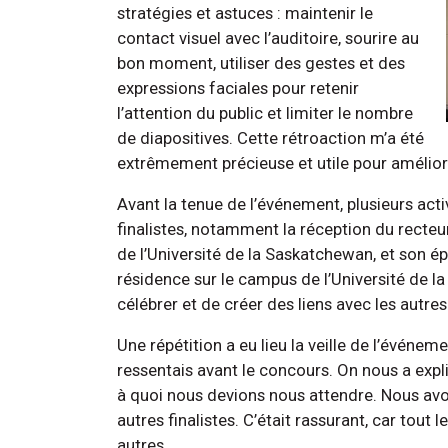
stratégies et astuces : maintenir le
contact visuel avec l’auditoire, sourire au
bon moment, utiliser des gestes et des
expressions faciales pour retenir
l’attention du public et limiter le nombre
de diapositives. Cette rétroaction m’a été
extrêmement précieuse et utile pour amélior
Avant la tenue de l’événement, plusieurs acti
finalistes, notamment la réception du recteur
de l’Université de la Saskatchewan, et son é
résidence sur le campus de l’Université de l
célébrer et de créer des liens avec les autres 
Une répétition a eu lieu la veille de l’événem
ressentais avant le concours. On nous a expl
à quoi nous devions nous attendre. Nous avo
autres finalistes. C’était rassurant, car tout
autres.