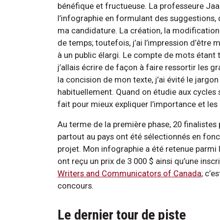
bénéfique et fructueuse. La professeure Jaa
l’infographie en formulant des suggestions,
ma candidature. La création, la modificati
de temps; toutefois, j’ai l’impression d’êtr
à un public élargi. Le compte de mots étant tr
j’allais écrire de façon à faire ressortir les
la concision de mon texte, j’ai évité le jargon
habituellement. Quand on étudie aux cycles su
fait pour mieux expliquer l’importance et les
Au terme de la première phase, 20 finaliste
partout au pays ont été sélectionnés en fonctio
projet. Mon infographie a été retenue parmi 
ont reçu un prix de 3 000 $ ainsi qu’une inscr
Writers and Communicators of Canada
; c’e
concours.
Le dernier tour de piste