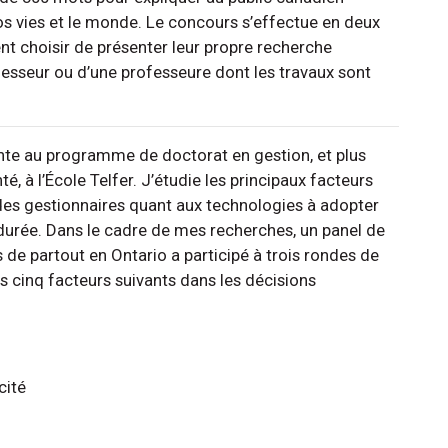
s vies et le monde. Le concours s’effectue en deux
ent choisir de présenter leur propre recherche
fesseur ou d’une professeure dont les travaux sont
iante au programme de doctorat en gestion, et plus
 à l’École Telfer. J’étudie les principaux facteurs
 des gestionnaires quant aux technologies à adopter
durée. Dans le cadre de mes recherches, un panel de
 de partout en Ontario a participé à trois rondes de
s cinq facteurs suivants dans les décisions
cité