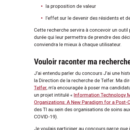
la proposition de valeur
l’effet sur le devenir des résidents et 
Cette recherche servira à concevoir un outil
durée qui leur permettra de prendre des décis
conviendra le mieux à chaque utilisateur.
Vouloir raconter ma recherch
J’ai entendu parler du concours J’ai une his
la Direction de la recherche de Telfer. Ma di
Telfer
, m’a encouragée à poser ma candidatu
un projet intitulé «
Information Technology M
Organizations: A New Paradigm for a Post-
des TI au sein des organisations de soins a
COVID-19).
Je voulais participer au concours parce que