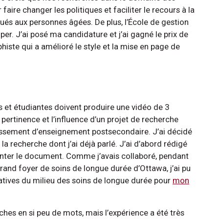
aire changer les politiques et faciliter le recours à la
gués aux personnes âgées. De plus, l’École de gestion
iper. J’ai posé ma candidature et j’ai gagné le prix de
phiste qui a amélioré le style et la mise en page de
 et étudiantes doivent produire une vidéo de 3
 pertinence et l’influence d’un projet de recherche
lissement d’enseignement postsecondaire. J’ai décidé
a recherche dont j’ai déjà parlé. J’ai d’abord rédigé
enter le document. Comme j’avais collaboré, pendant
 grand foyer de soins de longue durée d’Ottawa, j’ai pu
atives du milieu des soins de longue durée pour
mon
hes en si peu de mots, mais l’expérience a été très