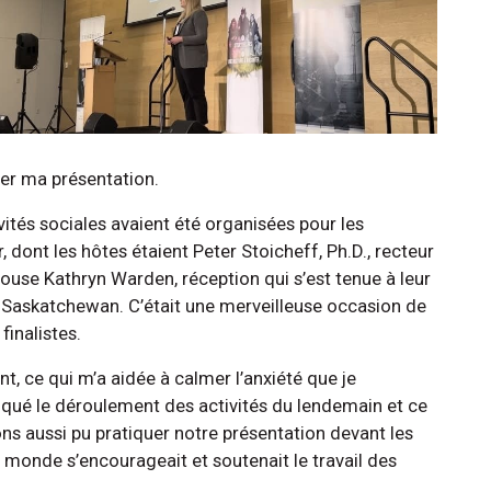
er ma présentation.
vités sociales avaient été organisées pour les
, dont les hôtes étaient Peter Stoicheff, Ph.D., recteur
pouse Kathryn Warden, réception qui s’est tenue à leur
a Saskatchewan. C’était une merveilleuse occasion de
finalistes.
ent, ce qui m’a aidée à calmer l’anxiété que je
iqué le déroulement des activités du lendemain et ce
ns aussi pu pratiquer notre présentation devant les
 le monde s’encourageait et soutenait le travail des