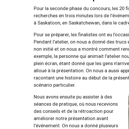
Pour la seconde phase du concours, les 20 fi
recherches en trois minutes lors de l’événeme
à Saskatoon, en Saskatchewan, dans le cadr
Pour se préparer, les finalistes ont eu l’occa
Pendant l’atelier, on nous a donné des trucs 
non initié et on nous a montré comment rendr
exemple, la personne qui animait l’atelier no
plein écran, étant donné que les gens n’arrive
alloué à la présentation. On nous a aussi app
racontant une histoire au début de la présen
scénario particulier.
Nous avons ensuite pu assister à des
séances de pratique, où nous recevions
des conseils et de la rétroaction pour
améliorer notre présentation avant
l’événement. On nous a donné plusieurs