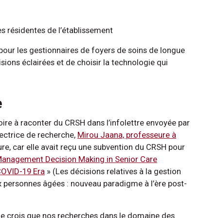
des résidentes de l’établissement
 pour les gestionnaires de foyers de soins de longue
ions éclairées et de choisir la technologie qui
e
toire à raconter du CRSH dans l’infolettre envoyée par
rectrice de recherche,
Mirou Jaana, professeure à
re, car elle avait reçu une subvention du CRSH pour
anagement Decision Making in Senior Care
COVID-19 Era
» (Les décisions relatives à la gestion
ux personnes âgées : nouveau paradigme à l’ère post-
 je crois que nos recherches dans le domaine des