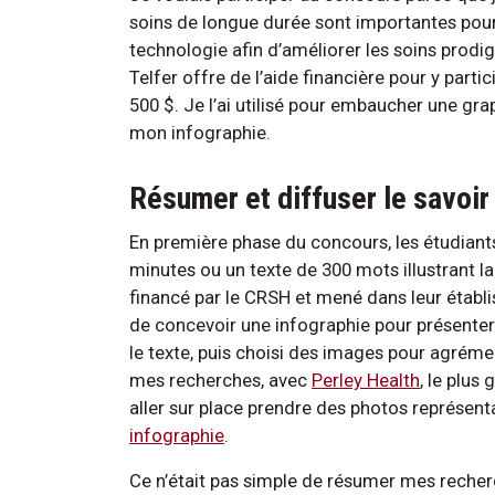
soins de longue durée sont importantes pour f
technologie afin d’améliorer les soins prodi
Telfer offre de l’aide financière pour y partic
500 $. Je l’ai utilisé pour embaucher une gra
mon infographie.
Résumer et diffuser le savoir
En première phase du concours, les étudiants
minutes ou un texte de 300 mots illustrant la
financé par le CRSH et mené dans leur étab
de concevoir une infographie pour présenter l
le texte, puis choisi des images pour agrém
mes recherches, avec
Perley Health
, le plus
aller sur place prendre des photos représent
infographie
.
Ce n’était pas simple de résumer mes recherc