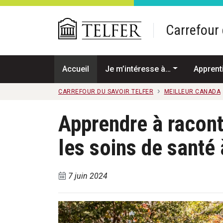
Passer au contenu principal
Carrefour 
Accueil
Je m’intéresse à…
Apprent
CARREFOUR DU SAVOIR TELFER
MEILLEUR CANADA
Apprendre à racont
les soins de santé
7 juin 2024