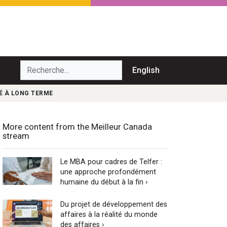
echerche...
English
É À LONG TERME
More content from the Meilleur Canada
stream
Le MBA pour cadres de Telfer :
une approche profondément
humaine du début à la fin ›
Du projet de développement des
affaires à la réalité du monde
des affaires ›