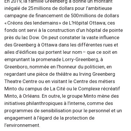
En 2019, la famille Greenberg a donné un montant
inégalé de 25 millions de dollars pour l’ambitieuse
campagne de financement de 500 millions de dollars
« Créons des lendemains » de L’Hôpital Ottawa; ces
fonds ont servi à la construction d’un hôpital de pointe
près du lac Dow. On peut constater la vaste influence
des Greenberg à Ottawa dans les différentes rues et
ailes d’édifices qui portent leur nom – que ce soit en
empruntant la promenade Lorry-Greenberg, à
Greenboro, nommée en l’honneur du politicien, en
regardant une pièce de théâtre au Irving Greenberg
Theatre Centre ou en visitant le Centre des métiers
Minto du campus de La Cité ou le Complexe récréatif
Minto, à Orléans. En outre, le groupe Minto mène des
initiatives philanthropiques à l’interne, comme des
programmes de sensibilisation pour le personnel et un
engagement à l’égard de la protection de
l’environnement.