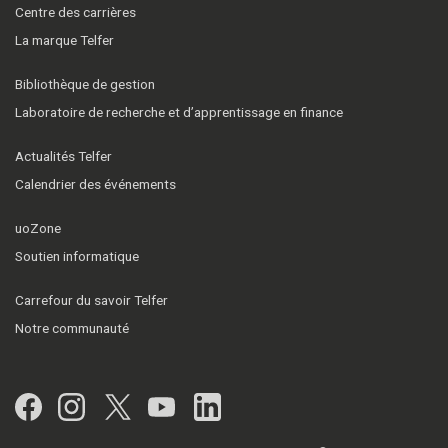
Centre des carrières
La marque Telfer
Bibliothèque de gestion
Laboratoire de recherche et d’apprentissage en finance
Actualités Telfer
Calendrier des événements
uoZone
Soutien informatique
Carrefour du savoir Telfer
Notre communauté
Facebook
Instagram
Twitter
YouTube
LinkedIn