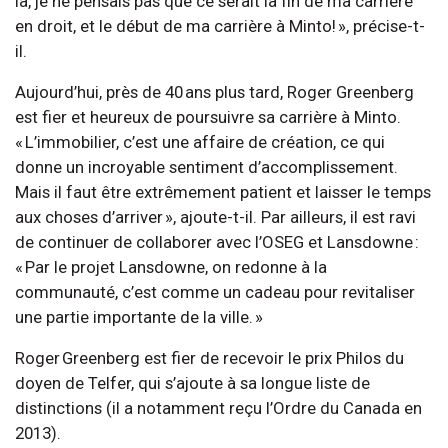
là, je ne pensais pas que ce serait la fin de ma carrière
en droit, et le début de ma carrière à Minto! », précise-t-
il.
Aujourd’hui, près de 40 ans plus tard, Roger Greenberg
est fier et heureux de poursuivre sa carrière à Minto.
« L’immobilier, c’est une affaire de création, ce qui
donne un incroyable sentiment d’accomplissement.
Mais il faut être extrêmement patient et laisser le temps
aux choses d’arriver », ajoute-t-il. Par ailleurs, il est ravi
de continuer de collaborer avec l’OSEG et Lansdowne :
« Par le projet Lansdowne, on redonne à la
communauté, c’est comme un cadeau pour revitaliser
une partie importante de la ville. »
Roger Greenberg est fier de recevoir le prix Philos du
doyen de Telfer, qui s’ajoute à sa longue liste de
distinctions (il a notamment reçu l’Ordre du Canada en
2013).