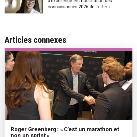
d’excellence en mobilisation des
connaissances 2026 de Telfer ›
Articles connexes
Roger Greenberg : « C’est un marathon et
non un sprint »