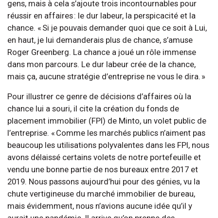
gens, mais à cela s’ajoute trois incontournables pour
réussir en affaires : le dur labeur, la perspicacité et la
chance. « Si je pouvais demander quoi que ce soit à Lui,
en haut, je lui demanderais plus de chance, s’amuse
Roger Greenberg. La chance a joué un rôle immense
dans mon parcours. Le dur labeur crée de la chance,
mais ça, aucune stratégie d’entreprise ne vous le dira. »
Pour illustrer ce genre de décisions d’affaires où la
chance lui a souri, il cite la création du fonds de
placement immobilier (FPI) de Minto, un volet public de
l’entreprise. « Comme les marchés publics n’aiment pas
beaucoup les utilisations polyvalentes dans les FPI, nous
avons délaissé certains volets de notre portefeuille et
vendu une bonne partie de nos bureaux entre 2017 et
2019. Nous passons aujourd’hui pour des génies, vu la
chute vertigineuse du marché immobilier de bureau,
mais évidemment, nous n’avions aucune idée qu’il y
aurait une pandémie. Il arrive qu’on prenne des