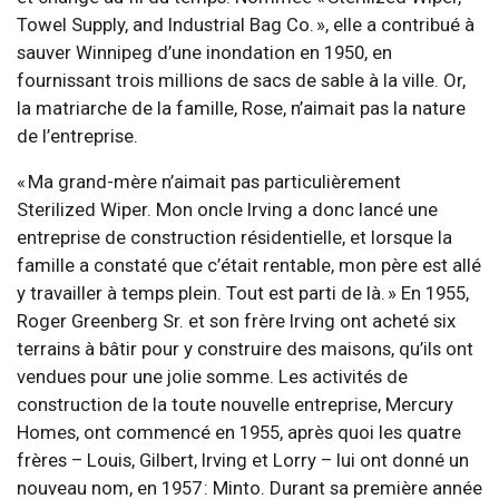
Towel Supply, and Industrial Bag Co. », elle a contribué à
sauver Winnipeg d’une inondation en 1950, en
fournissant trois millions de sacs de sable à la ville. Or,
la matriarche de la famille, Rose, n’aimait pas la nature
de l’entreprise.
« Ma grand-mère n’aimait pas particulièrement
Sterilized Wiper. Mon oncle Irving a donc lancé une
entreprise de construction résidentielle, et lorsque la
famille a constaté que c’était rentable, mon père est allé
y travailler à temps plein. Tout est parti de là. » En 1955,
Roger Greenberg Sr. et son frère Irving ont acheté six
terrains à bâtir pour y construire des maisons, qu’ils ont
vendues pour une jolie somme. Les activités de
construction de la toute nouvelle entreprise, Mercury
Homes, ont commencé en 1955, après quoi les quatre
frères – Louis, Gilbert, Irving et Lorry – lui ont donné un
nouveau nom, en 1957 : Minto. Durant sa première année