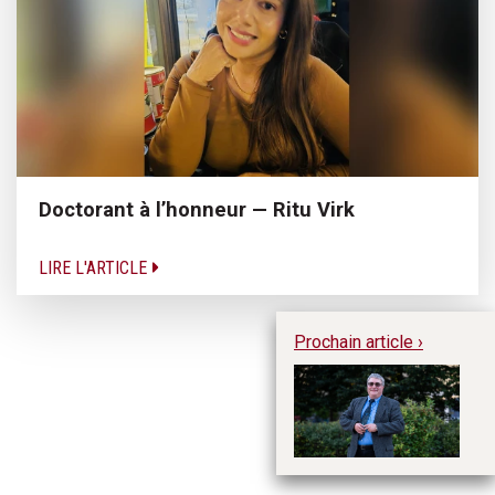
Doctorant à l’honneur — Ritu Virk
LIRE L'ARTICLE
Prochain article ›
Ma