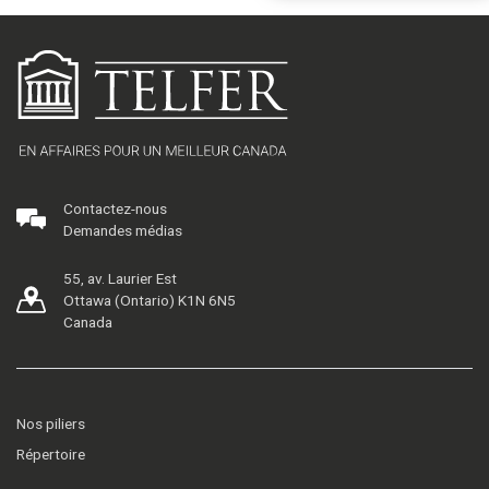
Contactez-nous
Demandes médias
55, av. Laurier Est
Ottawa (Ontario) K1N 6N5
Canada
Nos piliers
Répertoire