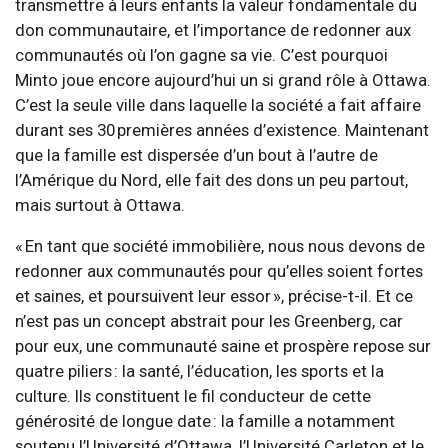
transmettre à leurs enfants la valeur fondamentale du
don communautaire, et l’importance de redonner aux
communautés où l’on gagne sa vie. C’est pourquoi
Minto joue encore aujourd’hui un si grand rôle à Ottawa.
C’est la seule ville dans laquelle la société a fait affaire
durant ses 30 premières années d’existence. Maintenant
que la famille est dispersée d’un bout à l’autre de
l’Amérique du Nord, elle fait des dons un peu partout,
mais surtout à Ottawa.
« En tant que société immobilière, nous nous devons de
redonner aux communautés pour qu’elles soient fortes
et saines, et poursuivent leur essor », précise-t-il. Et ce
n’est pas un concept abstrait pour les Greenberg, car
pour eux, une communauté saine et prospère repose sur
quatre piliers : la santé, l’éducation, les sports et la
culture. Ils constituent le fil conducteur de cette
générosité de longue date : la famille a notamment
soutenu l’Université d’Ottawa, l’Université Carleton et le