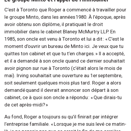
C’est à Toronto que Roger a commencé à travailler pour
le groupe Minto, dans les années 1980. À l’époque, après
avoir obtenu son diplôme, il pratiquait le droit
immobilier dans le cabinet Blaney McMurtry LLP. En
1985, son oncle est venu à Toronto et lui a dit : « C’est le
moment d’ouvrir un bureau de Minto ici. Je veux que tu
quittes ton cabinet et que tu t’en charges. » Il a accepté,
et il a demandé à son oncle quand ce dernier souhaitait
avoir pignon sur rue à Toronto (c’était alors le mois de
mai). Irving souhaitait une ouverture au 1er septembre,
soit seulement quelques mois plus tard. Roger a alors
demandé quand il devrait annoncer son départ à son
cabinet, ce à quoi son oncle a répondu : « Que dirais-tu
de cet après-midi? »
Au fond, Roger a toujours su qu’il finirait par intégrer
l’entreprise familiale. « Lorsque je me suis levé ce matin-