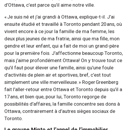
d’Ottawa, c’est parce qu’il aime notre ville.
« Je suis né et j’ai grandi à Ottawa, explique-t-il. J’ai
ensuite étudié et travaillé à Toronto pendant 20 ans, où
vivent encore à ce jour la famille de ma femme, les
deux plus jeunes de ma fratrie, ainsi que ma fille, mon
gendre et leur enfant, qui a fait de moi un grand-père
pour la première fois. J’affectionne beaucoup Toronto,
mais j’aime profondément Ottawa! On y trouve tout ce
qu’il faut pour élever une famille, ainsi qu’une foule
d’activités de plein air et sportives; bref, c’est tout
simplement une ville merveilleuse. » Roger Greenberg
fait l’aller-retour entre Ottawa et Toronto depuis qu’il a
17 ans, et bien que, pour lui, Toronto regorge de
possibilités d’affaires, la famille concentre ses dons à
Ottawa, contrairement à d’autres sièges sociaux de
Toronto.
Le groupe Minto et l’appel de l’immobilier